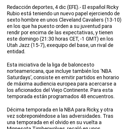
Redacción deportes, 4 dic (EFE).- El español Ricky
Rubio está teniendo un nuevo papel ejerciendo de
sexto hombre en unos Cleveland Cavaliers (13-10)
en los que ha puesto orden a su juventud para
rendir por encima de las expectativas, y tienen
este domingo (21:30 horas CET, -1 GMT) en los
Utah Jazz (15-7), exequipo del base, un rival de
entidad.
Esta iniciativa de la liga de baloncesto
norteamericana, que incluye también los ‘NBA
Saturdays’, consiste en emitir partidos en horario
de máxima audiencia europea para acercarse a
los aficionados del Viejo Continente. Para esta
temporada están programados 48 encuentros.
Décima temporada en la NBA para Ricky, y otra
vez sobreponiéndose a las adversidades. Tras
una temporada en el olvido en su vuelta a
Minnesota Timberwolves, recaló en unos