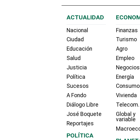
ACTUALIDAD
ECONOM
Nacional
Finanzas
Ciudad
Turismo
Educación
Agro
Salud
Empleo
Justicia
Negocios
Política
Energía
Sucesos
Consumo
A Fondo
Vivienda
Diálogo Libre
Telecom.
José Boquete
Global y
variable
Reportajes
Macroec
POLÍTICA