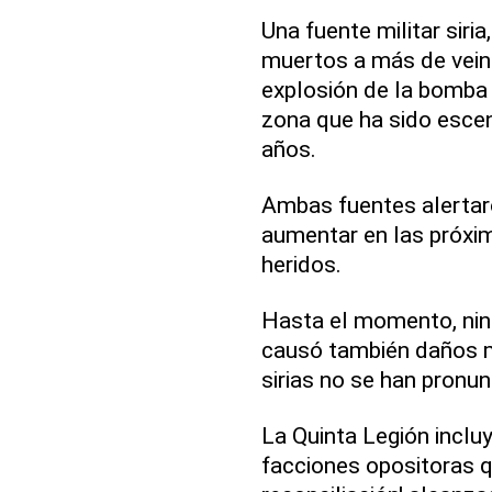
Una fuente militar siria
muertos a más de veint
explosión de la bomba 
zona que ha sido escen
años.
Ambas fuentes alertar
aumentar en las próxim
heridos.
Hasta el momento, ning
causó también daños ma
sirias no se han pronun
La Quinta Legión inclu
facciones opositoras q