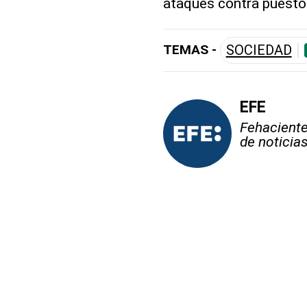
ataques contra puestos 
TEMAS -
SOCIEDAD
EFE
Fehaciente,
de noticia