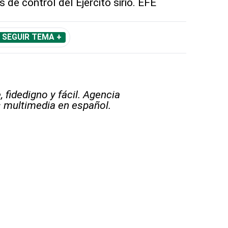
de control del Ejército sirio. EFE
SEGUIR TEMA +
 fidedigno y fácil. Agencia
s multimedia en español.