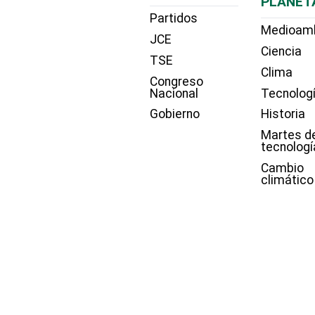
PLANET
Partidos
Medioam
JCE
Ciencia
TSE
Clima
Congreso
Nacional
Tecnolog
Gobierno
Historia
Martes d
tecnologí
Cambio
climático