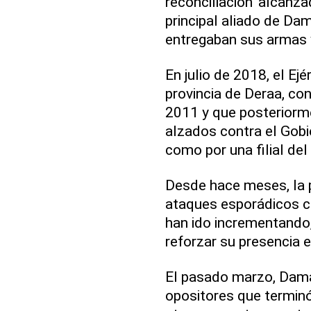
reconciliación' alcanz
principal aliado de Da
entregaban sus armas y
En julio de 2018, el Ejé
provincia de Deraa, con
2011 y que posteriorm
alzados contra el Gobi
como por una filial del
Desde hace meses, la p
ataques esporádicos co
han ido incrementando,
reforzar su presencia e
El pasado marzo, Dama
opositores que terminó