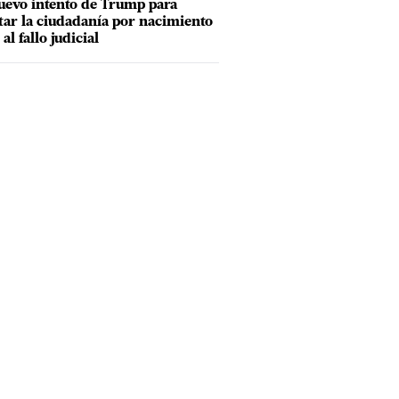
uevo intento de Trump para
tar la ciudadanía por nacimiento
 al fallo judicial