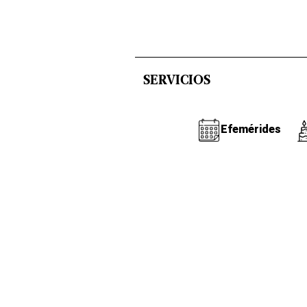
SERVICIOS
Efemérides