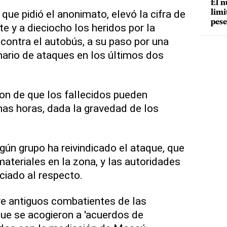
El n
, que pidió el anonimato, elevó la cifra de
limi
pese
e y a dieciocho los heridos por la
contra el autobús, a su paso por una
ario de ataques en los últimos dos
on de que los fallecidos pueden
as horas, dada la gravedad de los
ún grupo ha reivindicado el ataque, que
teriales en la zona, y las autoridades
ciado al respecto.
ye antiguos combatientes de las
ue se acogieron a 'acuerdos de