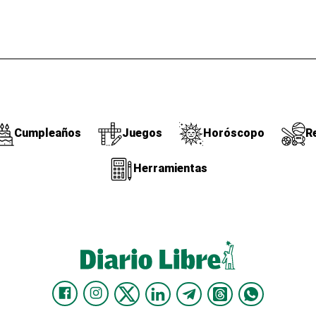
Cumpleaños
Juegos
Horóscopo
R
Herramientas