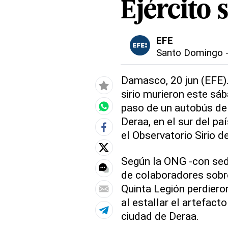
Ejército s
EFE
Santo Domingo
Damasco, 20 jun (EFE).
sirio murieron este sáb
paso de un autobús de 
Deraa, en el sur del pa
el Observatorio Sirio
Según la ONG -con sede
de colaboradores sobre
Quinta Legión perdieron
al estallar el artefacto
ciudad de Deraa.