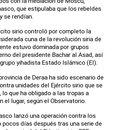
ados con la mediación de Moscú,
masco, que estipulaba que los rebeldes
 se rendían.
rcito sirio controló por completo la
siderada cuna de la revolución siria de
ente estuvo dominada por grupos
erno del presidente Bachar al Asad, así
 grupo yihadista Estado Islámico (EI).
rovincia de Deraa ha sido escenario de
ntra unidades del Ejército sirio que se
 lo que ha obligado a las tropas a
n el lugar, según el Observatorio.
sco lanzó una operación contra los
 pocos días después tras una serie de