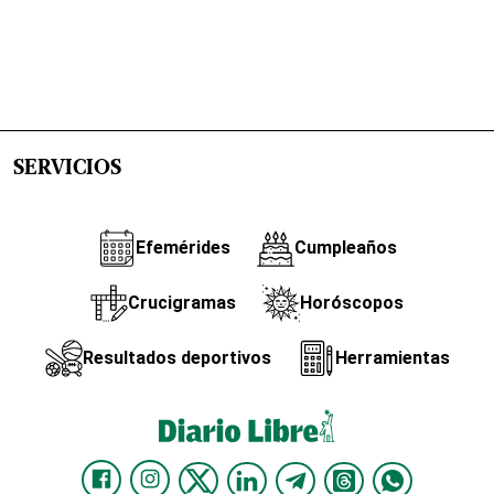
SERVICIOS
Efemérides
Cumpleaños
Crucigramas
Horóscopos
Resultados deportivos
Herramientas