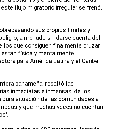
este flujo migratorio irregular se frenó,
sobrepasando sus propios límites y
peligro, a menudo sin darse cuenta del
ellos que consiguen finalmente cruzar
a están física y mentalmente
rectora para América Latina y el Caribe
ontera panameña, resaltó las
ias inmediatas e inmensas' de los
a dura situación de las comunidades a
brumadas y que muchas veces no cuentan
os'.