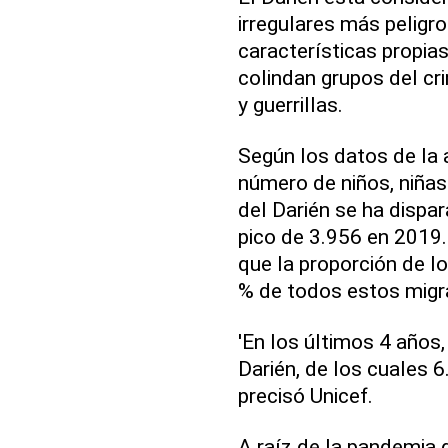
irregulares más peligr
características propias
colindan grupos del c
y guerrillas.
Según los datos de la 
número de niños, niña
del Darién se ha dispa
pico de 3.956 en 2019
que la proporción de l
% de todos estos migr
'En los últimos 4 años
Darién, de los cuales 6
precisó Unicef.
A raíz de la pandemia d