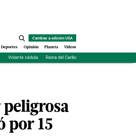
Cambiar a edición USA
Deportes
Opinión
Planeta
Videos
s
Volante cédula
Reina del Caribe
Clausura Juegos Centro
 peligrosa
ó por 15