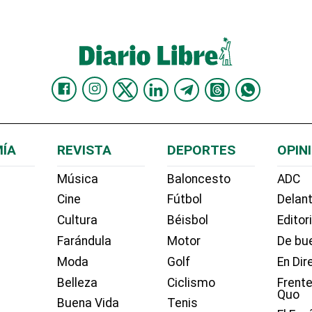
ÍA
REVISTA
DEPORTES
OPIN
Música
Baloncesto
ADC
Cine
Fútbol
Delant
Cultura
Béisbol
Editor
Farándula
Motor
De bue
Moda
Golf
En Dir
Belleza
Ciclismo
Frente
Quo
Buena Vida
Tenis