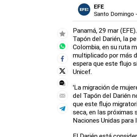
EFE
Santo Domingo
Panamá, 29 mar (EFE).
Tapón del Darién, la p
Colombia, en su ruta m
multiplicado por más d
espera que este flujo 
Unicef.
'La migración de mujere
del Tapón del Darién n
que este flujo migrato
seca, en las próximas 
Naciones Unidas para l
El Darién está conside