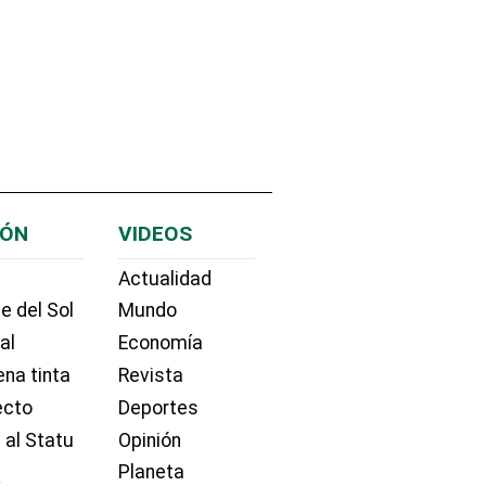
IÓN
VIDEOS
Actualidad
e del Sol
Mundo
ial
Economía
na tinta
Revista
ecto
Deportes
 al Statu
Opinión
Planeta