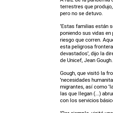
terrestres que produjo, 
pero no se detuvo.
'Estas familias están 
poniendo sus vidas en 
riesgo que corren. Aqu
esta peligrosa fronter
devastados', dijo la di
de Unicef, Jean Gough.
Gough, que visitó la fr
'necesidades humanitar
migrantes, así como 'l
las que llegan (...) a
con los servicios básic