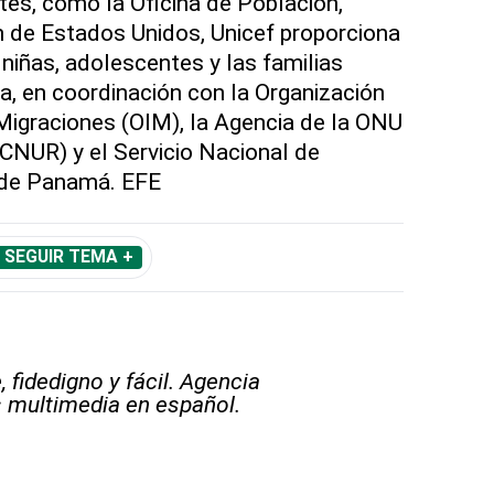
es, como la Oficina de Población,
 de Estados Unidos, Unicef proporciona
, niñas, adolescentes y las familias
ra, en coordinación con la Organización
 Migraciones (OIM), la Agencia de la ONU
CNUR) y el Servicio Nacional de
 de Panamá. EFE
SEGUIR TEMA +
 fidedigno y fácil. Agencia
s multimedia en español.