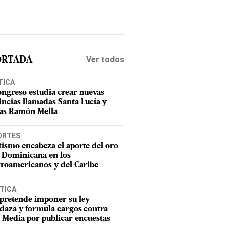
Ver todos
ORTADA
TICA
ongreso estudia crear nuevas
incias llamadas Santa Lucía y
as Ramón Mella
ORTES
tismo encabeza el aporte del oro
 Dominicana en los
roamericanos y del Caribe
TICA
pretende imponer su ley
aza y formula cargos contra
Media por publicar encuestas