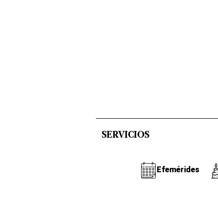
SERVICIOS
Efemérides