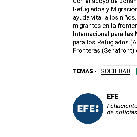
Con el apoyo de donant
Refugiados y Migración
ayuda vital a los niños
migrantes en la fronte
Internacional para las
para los Refugiados (A
Fronteras (Senafront)
TEMAS -
SOCIEDAD
EFE
Fehaciente,
de noticia