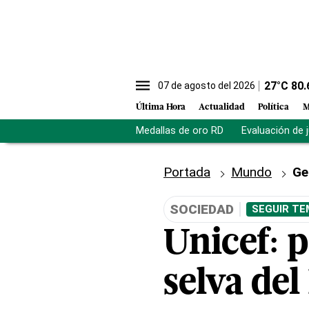
27
°C
80.
07 de agosto del 2026
Última Hora
Actualidad
Política
M
Medallas de oro RD
Evaluación de 
Portada
Mundo
Ge
SOCIEDAD
SEGUIR TE
Unicef: 
selva del