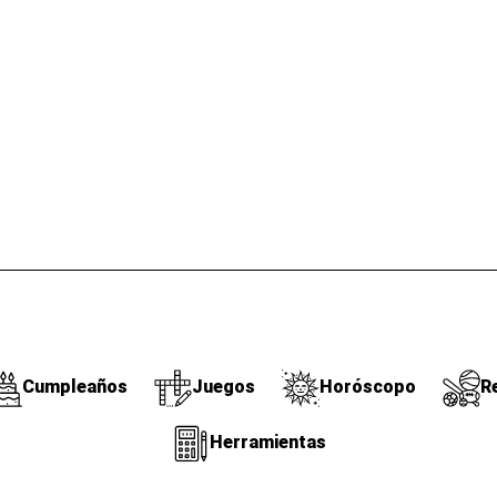
Cumpleaños
Juegos
Horóscopo
R
Herramientas