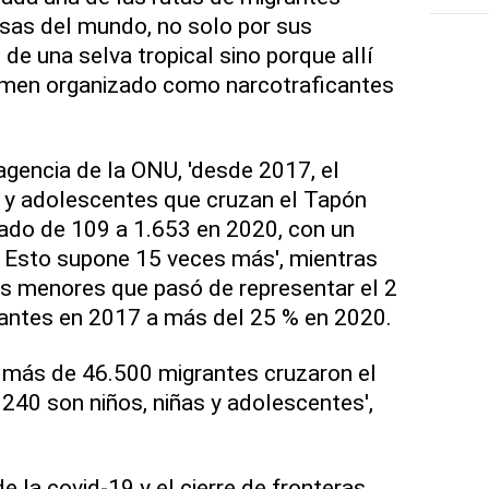
osas del mundo, no solo por sus
 de una selva tropical sino porque allí
rimen organizado como narcotraficantes
agencia de la ONU, 'desde 2017, el
s y adolescentes que cruzan el Tapón
rado de 109 a 1.653 en 2020, con un
. Esto supone 15 veces más', mientras
os menores que pasó de representar el 2
antes en 2017 a más del 25 % en 2020.
, más de 46.500 migrantes cruzaron el
.240 son niños, niñas y adolescentes',
e la covid-19 y el cierre de fronteras