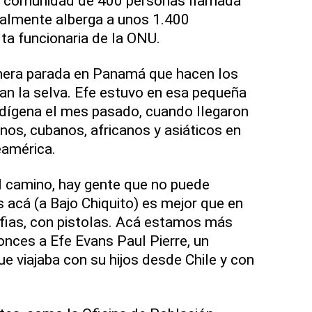
una comunidad de 400 personas llamada
ualmente alberga a unos 1.400
lta funcionaria de la ONU.
imera parada en Panamá que hacen los
an la selva. Efe estuvo en esa pequeña
ndígena el mes pasado, cuando llegaron
anos, cubanos, africanos y asiáticos en
eamérica.
l camino, hay gente que no puede
 acá (a Bajo Chiquito) es mejor que en
fias, con pistolas. Acá estamos más
nces a Efe Evans Paul Pierre, un
e viajaba con su hijos desde Chile y con