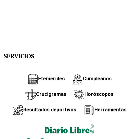
SERVICIOS
Efemérides
Cumpleaños
Crucigramas
Horóscopos
Resultados deportivos
Herramientas