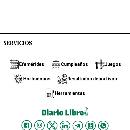
SERVICIOS
Efemérides
Cumpleaños
Juegos
Horóscopos
Resultados deportivos
Herramientas