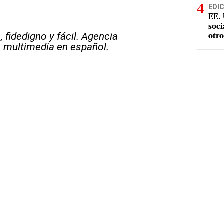
EDI
EE. 
soci
 fidedigno y fácil. Agencia
otro
s multimedia en español.