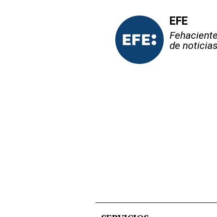
EFE
Fehaciente,
de noticia