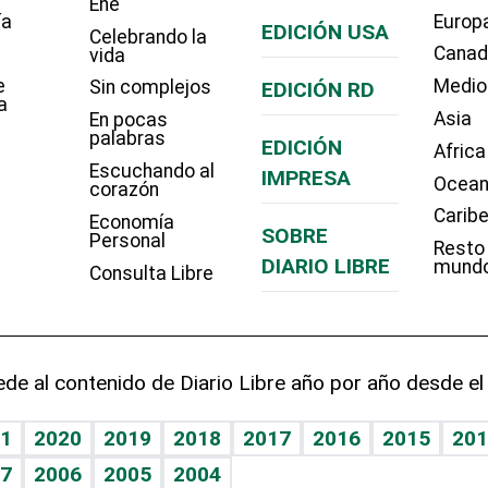
Eñe
ía
Europ
EDICIÓN USA
Celebrando la
Cana
vida
e
Medio
Sin complejos
EDICIÓN RD
a
Asia
En pocas
palabras
EDICIÓN
Africa
Escuchando al
IMPRESA
Ocean
corazón
Carib
Economía
SOBRE
Personal
Resto
DIARIO LIBRE
mund
Consulta Libre
de al contenido de Diario Libre año por año desde el
1
2020
2019
2018
2017
2016
2015
201
7
2006
2005
2004