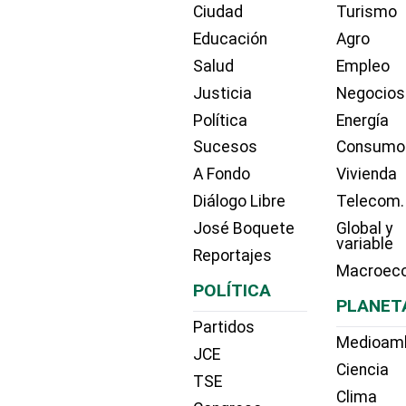
Ciudad
Turismo
Educación
Agro
Salud
Empleo
Justicia
Negocios
Política
Energía
Sucesos
Consumo
A Fondo
Vivienda
Diálogo Libre
Telecom.
José Boquete
Global y
variable
Reportajes
Macroec
POLÍTICA
PLANET
Partidos
Medioam
JCE
Ciencia
TSE
Clima