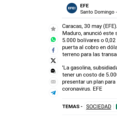
EFE
Santo Domingo
Caracas, 30 may (EFE).
Maduro, anunció este s
5.000 bolívares o 0,02 
puerta al cobro en dól
terreno para las transa
'La gasolina, subsidiad
tener un costo de 5.000 
presentar un plan para 
coronavirus. EFE
TEMAS -
SOCIEDAD