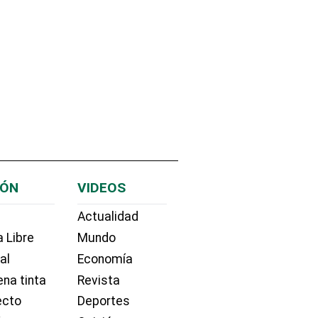
IÓN
VIDEOS
Actualidad
 Libre
Mundo
ial
Economía
na tinta
Revista
ecto
Deportes