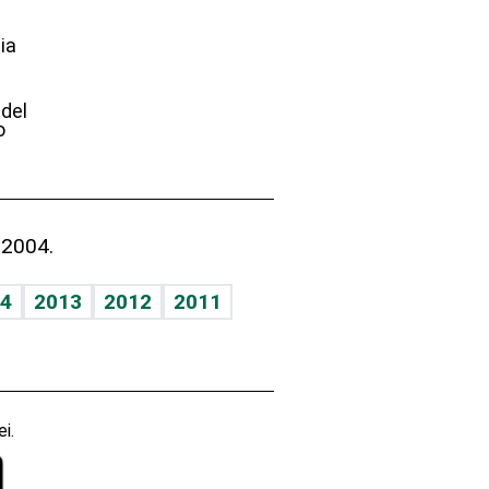
ia
e
 del
o
 2004.
4
2013
2012
2011
i.