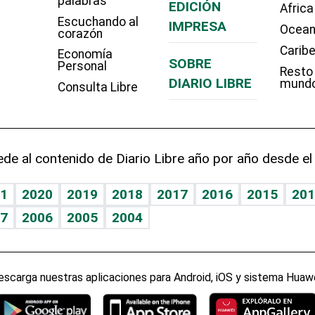
palabras
EDICIÓN
Africa
Escuchando al
IMPRESA
Ocean
corazón
Carib
Economía
SOBRE
Personal
Resto
DIARIO LIBRE
mund
Consulta Libre
de al contenido de Diario Libre año por año desde el
1
2020
2019
2018
2017
2016
2015
201
7
2006
2005
2004
escarga nuestras aplicaciones para Android, iOS y sistema Huawe