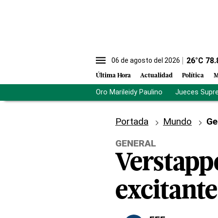
26
°C
78.
06 de agosto del 2026
Última Hora
Actualidad
Política
M
Oro Marileidy Paulino
Jueces Supr
Portada
Mundo
Ge
GENERAL
Verstappe
excitante