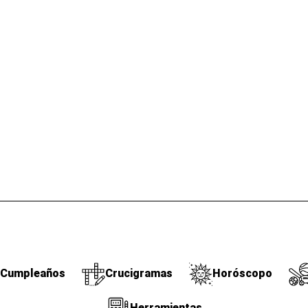
Cumpleaños
Crucigramas
Horóscopo
Herramientas