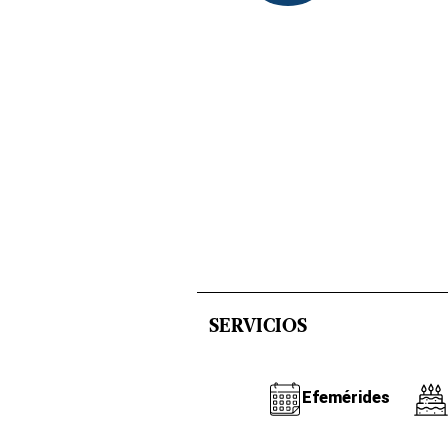
SERVICIOS
Efemérides