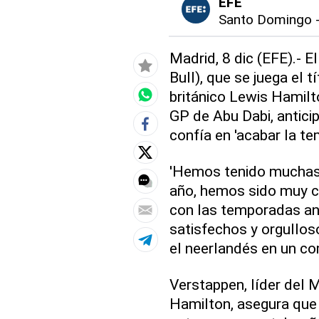
EFE
Santo Domingo
Madrid, 8 dic (EFE).- 
Bull), que se juega el 
británico Lewis Hamil
GP de Abu Dabi, anticip
confía en 'acabar la t
'Hemos tenido muchas
año, hemos sido muy c
con las temporadas an
satisfechos y orgullos
el neerlandés en un co
Verstappen, líder del
Hamilton, asegura que 