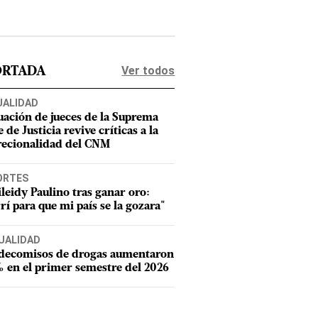
Ver todos
ORTADA
UALIDAD
uación de jueces de la Suprema
 de Justicia revive críticas a la
recionalidad del CNM
ORTES
leidy Paulino tras ganar oro:
rí para que mi país se la gozara"
UALIDAD
 decomisos de drogas aumentaron
 en el primer semestre del 2026