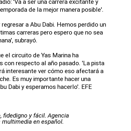
ió: 'Va a ser una carrera excitante y
emporada de la mejor manera posible'.
 regresar a Abu Dabi. Hemos perdido un
ltimas carreras pero espero que no sea
ana', subrayó.
 el circuito de Yas Marina ha
 con respecto al año pasado. 'La pista
rá interesante ver cómo eso afectará a
oche. Es muy importante hacer una
Abu Dabi y esperamos hacerlo'. EFE
 fidedigno y fácil. Agencia
s multimedia en español.