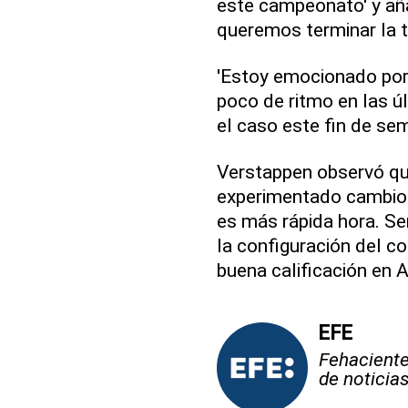
este campeonato' y añad
queremos terminar la t
'Estoy emocionado por
poco de ritmo en las ú
el caso este fin de sem
Verstappen observó que
experimentado cambios
es más rápida hora. Se
la configuración del c
buena calificación en 
EFE
Fehaciente,
de noticia