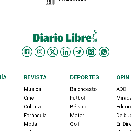
ÍA
REVISTA
DEPORTES
OPIN
Música
Baloncesto
ADC
Cine
Fútbol
Mirada
Cultura
Béisbol
Editor
Farándula
Motor
De bue
Moda
Golf
En Dir