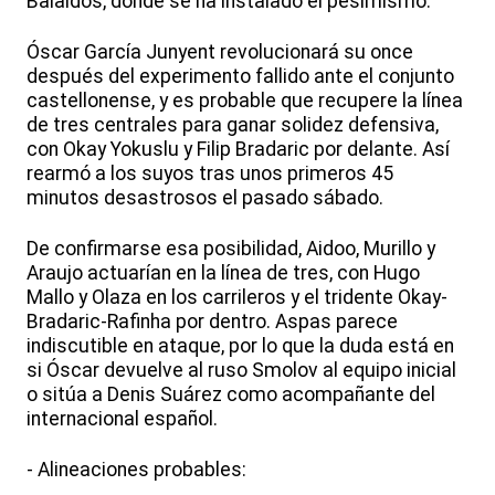
Balaídos, donde se ha instalado el pesimismo.
Óscar García Junyent revolucionará su once
después del experimento fallido ante el conjunto
castellonense, y es probable que recupere la línea
de tres centrales para ganar solidez defensiva,
con Okay Yokuslu y Filip Bradaric por delante. Así
rearmó a los suyos tras unos primeros 45
minutos desastrosos el pasado sábado.
De confirmarse esa posibilidad, Aidoo, Murillo y
Araujo actuarían en la línea de tres, con Hugo
Mallo y Olaza en los carrileros y el tridente Okay-
Bradaric-Rafinha por dentro. Aspas parece
indiscutible en ataque, por lo que la duda está en
si Óscar devuelve al ruso Smolov al equipo inicial
o sitúa a Denis Suárez como acompañante del
internacional español.
- Alineaciones probables: