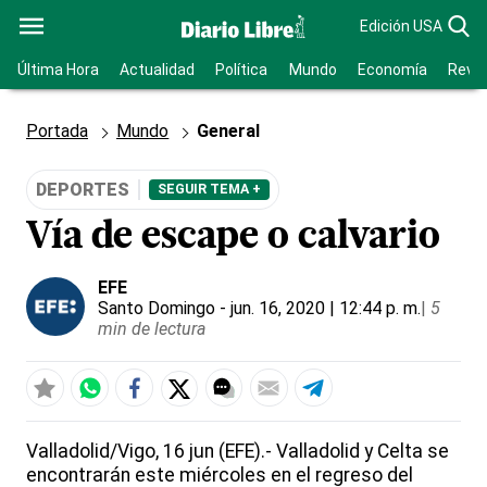
Edición USA
Última Hora
Actualidad
Política
Mundo
Economía
Revis
Portada
Mundo
General
DEPORTES
SEGUIR TEMA +
Vía de escape o calvario
EFE
Santo Domingo
- jun. 16, 2020 | 12:44 p. m.
|
5
min de lectura
Valladolid/Vigo, 16 jun (EFE).- Valladolid y Celta se
encontrarán este miércoles en el regreso del