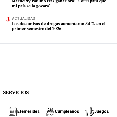
Marileidy Paulino tras ganar oro: "Corrí para que
mi país se la gozara"
ACTUALIDAD
Los decomisos de drogas aumentaron 34 % en el
primer semestre del 2026
SERVICIOS
Efemérides
Cumpleaños
Juegos