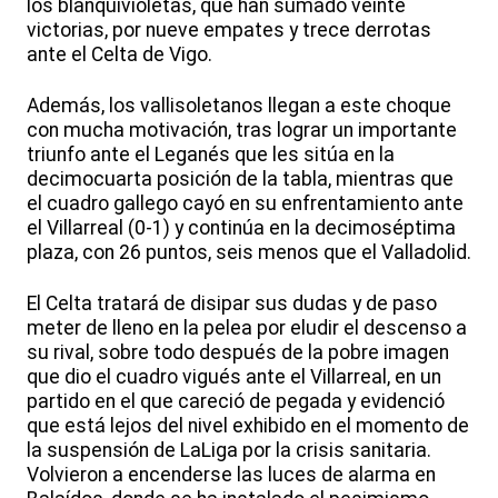
los blanquivioletas, que han sumado veinte
victorias, por nueve empates y trece derrotas
ante el Celta de Vigo.
Además, los vallisoletanos llegan a este choque
con mucha motivación, tras lograr un importante
triunfo ante el Leganés que les sitúa en la
decimocuarta posición de la tabla, mientras que
el cuadro gallego cayó en su enfrentamiento ante
el Villarreal (0-1) y continúa en la decimoséptima
plaza, con 26 puntos, seis menos que el Valladolid.
El Celta tratará de disipar sus dudas y de paso
meter de lleno en la pelea por eludir el descenso a
su rival, sobre todo después de la pobre imagen
que dio el cuadro vigués ante el Villarreal, en un
partido en el que careció de pegada y evidenció
que está lejos del nivel exhibido en el momento de
la suspensión de LaLiga por la crisis sanitaria.
Volvieron a encenderse las luces de alarma en