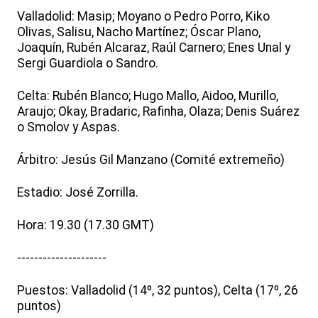
Valladolid: Masip; Moyano o Pedro Porro, Kiko
Olivas, Salisu, Nacho Martínez; Óscar Plano,
Joaquín, Rubén Alcaraz, Raúl Carnero; Enes Unal y
Sergi Guardiola o Sandro.
Celta: Rubén Blanco; Hugo Mallo, Aidoo, Murillo,
Araujo; Okay, Bradaric, Rafinha, Olaza; Denis Suárez
o Smolov y Aspas.
Árbitro: Jesús Gil Manzano (Comité extremeño)
Estadio: José Zorrilla.
Hora: 19.30 (17.30 GMT)
---------------------
Puestos: Valladolid (14º, 32 puntos), Celta (17º, 26
puntos)