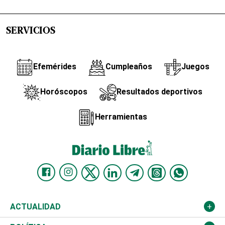
SERVICIOS
Efemérides
Cumpleaños
Juegos
Horóscopos
Resultados deportivos
Herramientas
ACTUALIDAD