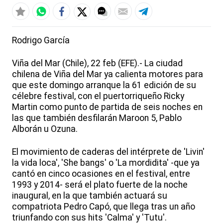
Rodrigo García
Viña del Mar (Chile), 22 feb (EFE).- La ciudad
chilena de Viña del Mar ya calienta motores para
que este domingo arranque la 61 edición de su
célebre festival, con el puertorriqueño Ricky
Martin como punto de partida de seis noches en
las que también desfilarán Maroon 5, Pablo
Alborán u Ozuna.
El movimiento de caderas del intérprete de 'Livin'
la vida loca', 'She bangs' o 'La mordidita' -que ya
cantó en cinco ocasiones en el festival, entre
1993 y 2014- será el plato fuerte de la noche
inaugural, en la que también actuará su
compatriota Pedro Capó, que llega tras un año
triunfando con sus hits 'Calma' y 'Tutu'.