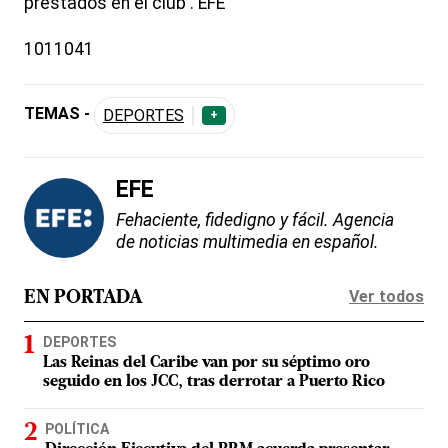
prestados en el club'. EFE
1011041
TEMAS -
DEPORTES
+
EFE
Fehaciente, fidedigno y fácil. Agencia
de noticias multimedia en español.
Ver todos
EN PORTADA
DEPORTES
Las Reinas del Caribe van por su séptimo oro
seguido en los JCC, tras derrotar a Puerto Rico
POLÍTICA