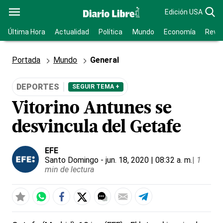
Edición USA
Última Hora
Actualidad
Política
Mundo
Economía
Revis
Portada
Mundo
General
DEPORTES
SEGUIR TEMA +
Vitorino Antunes se
desvincula del Getafe
EFE
Santo Domingo
- jun. 18, 2020 | 08:32 a. m.
|
1
min de lectura