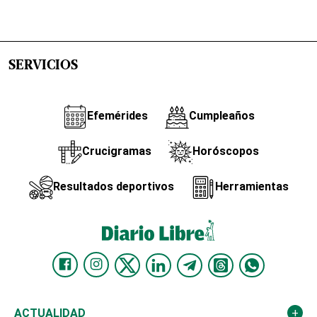
SERVICIOS
Efemérides
Cumpleaños
Crucigramas
Horóscopos
Resultados deportivos
Herramientas
ACTUALIDAD