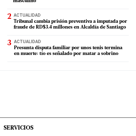
masculino
ACTUALIDAD
Tribunal cambia prisión preventiva a imputada por
fraude de RD$3.4 millones en Alcaldía de Santiago
ACTUALIDAD
Presunta disputa familiar por unos tenis termina
en muerte: tío es señalado por matar a sobrino
SERVICIOS