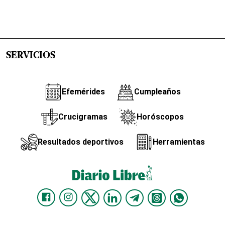
SERVICIOS
Efemérides
Cumpleaños
Crucigramas
Horóscopos
Resultados deportivos
Herramientas