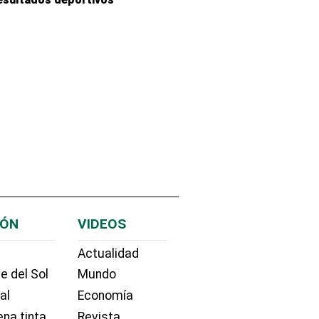
IÓN
VIDEOS
Actualidad
e del Sol
Mundo
ial
Economía
na tinta
Revista