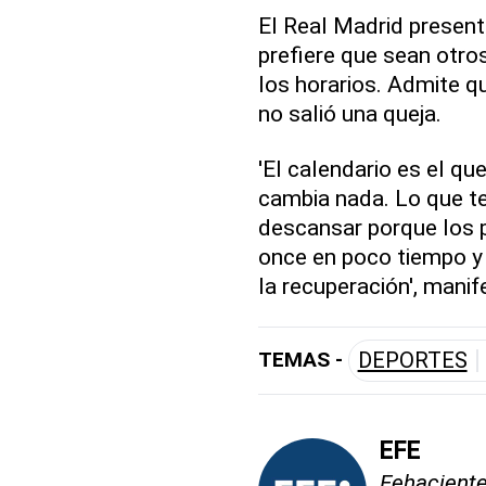
El Real Madrid present
prefiere que sean otro
los horarios. Admite q
no salió una queja.
'El calendario es el qu
cambia nada. Lo que t
descansar porque los p
once en poco tiempo y
la recuperación', manif
TEMAS -
DEPORTES
EFE
Fehaciente,