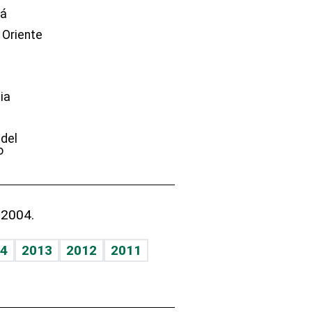
dá
 Oriente
ia
e
 del
o
 2004.
4
2013
2012
2011