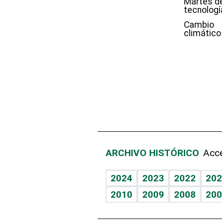
Martes d
tecnologí
Cambio
climático
ARCHIVO HISTÓRICO
Acce
2024
2023
2022
202
2010
2009
2008
200