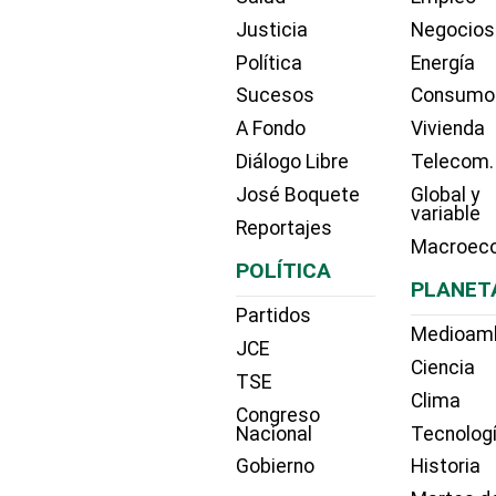
Justicia
Negocios
Política
Energía
Sucesos
Consumo
A Fondo
Vivienda
Diálogo Libre
Telecom.
José Boquete
Global y
variable
Reportajes
Macroec
POLÍTICA
PLANET
Partidos
Medioam
JCE
Ciencia
TSE
Clima
Congreso
Nacional
Tecnolog
Gobierno
Historia