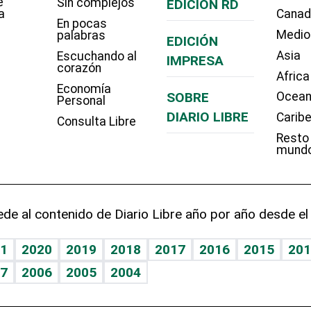
e
Sin complejos
EDICIÓN RD
a
Cana
En pocas
Medio
palabras
EDICIÓN
Asia
Escuchando al
IMPRESA
corazón
Africa
Economía
SOBRE
Ocean
Personal
DIARIO LIBRE
Carib
Consulta Libre
Resto
mund
de al contenido de Diario Libre año por año desde el
1
2020
2019
2018
2017
2016
2015
201
7
2006
2005
2004