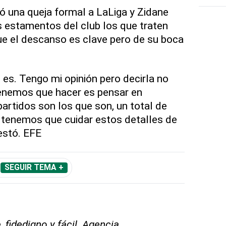
ó una queja formal a LaLiga y Zidane
s estamentos del club los que traten
ue el descanso es clave pero de su boca
e es. Tengo mi opinión pero decirla no
enemos que hacer es pensar en
artidos son los que son, un total de
 tenemos que cuidar estos detalles de
estó. EFE
SEGUIR TEMA +
 fidedigno y fácil. Agencia