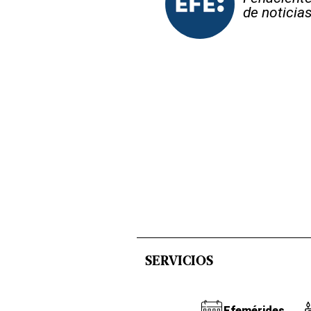
de noticia
SERVICIOS
Efemérides