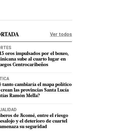
Ver todos
ORTADA
ORTES
15 oros impulsados por el boxeo,
nicana sube al cuarto lugar en
Juegos Centrocaribeños
TICA
 tanto cambiaría el mapa político
e crean las provincias Santa Lucía
tías Ramón Mella?
UALIDAD
eros de Jicomé, entre el riesgo
esalojo y el deterioro de cuartel
amenaza su seguridad