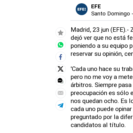
EFE
Santo Domingo
Madrid, 23 jun (EFE).- 
dejó ver que no está fe
poniendo a su equipo p
reservar su opinión, ce
'Cada uno hace su trab
pero no me voy a meter
árbitros. Siempre pasa 
preocupación es sólo e
nos quedan ocho. Es lo
cada uno puede opinar 
preguntado por la dife
candidatos al título.