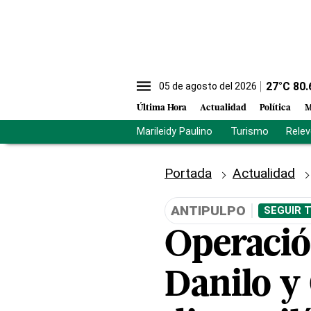
27
°C
80.
05 de agosto del 2026
Última Hora
Actualidad
Política
M
Marileidy Paulino
Turismo
Rele
Portada
Actualidad
ANTIPULPO
SEGUIR 
Operació
Danilo y