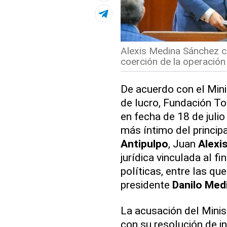
Alexis Medina Sánchez 
coerción de la operación 
De acuerdo con el Minis
de lucro, Fundación To
en fecha de 18 de julio
más íntimo del princip
Antipulpo
, Juan
Alexi
jurídica vinculada al f
políticas, entre las qu
presidente
Danilo Med
La acusación del Minis
con su resolución de i