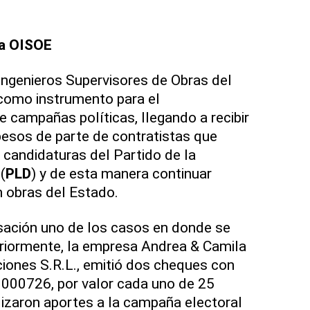
la OISOE
Ingenieros Supervisores de Obras del
 como instrumento para el
de campañas políticas, llegando a recibir
esos de parte de contratistas que
 candidaturas del Partido de la
(
PLD
) y de esta manera continuar
 obras del Estado.
sación uno de los casos en donde se
eriormente, la empresa Andrea & Camila
iones S.R.L., emitió dos cheques con
000726, por valor cada uno de 25
lizaron aportes a la campaña electoral