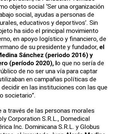
mo objeto social ‘Ser una organización
rabajo social, ayudas a personas de
rales, educativos y deportivos’. Sin
jeto ha sido el principal movimiento
erno, en apoyo logístico y financiero, de
ermano de su presidente y fundador,
el
Medina Sánchez (periodo 2016) y
ro (período 2020), l
o que no sería de
Público de no ser una vía para captar
 utilizaban en campañas políticas de
decidir en las instituciones con las que
 societario”.
 a través de las personas morales
ly Corporation S.R.L., Domedical
érica Inc. Dominicana S.R.L. y Globus