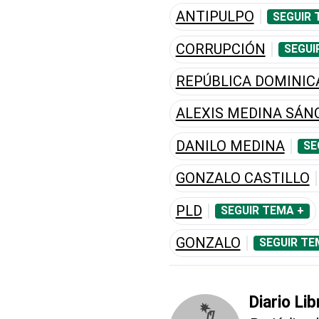
ANTIPULPO
SEGUIR 
CORRUPCIÓN
SEGUI
REPÚBLICA DOMINI
ALEXIS MEDINA SÁN
DANILO MEDINA
SE
GONZALO CASTILLO
PLD
SEGUIR TEMA +
GONZALO
SEGUIR TE
Diario Lib