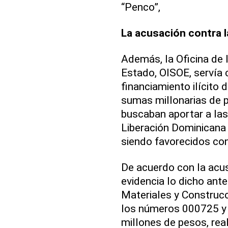
“Penco”,
La acusación contra 
Además, la Oficina de 
Estado, OISOE, servía
financiamiento ilícito 
sumas millonarias de p
buscaban aportar a las
Liberación Dominicana 
siendo favorecidos con
De acuerdo con la acu
evidencia lo dicho ant
Materiales y Construcc
los números 000725 y 
millones de pesos, rea