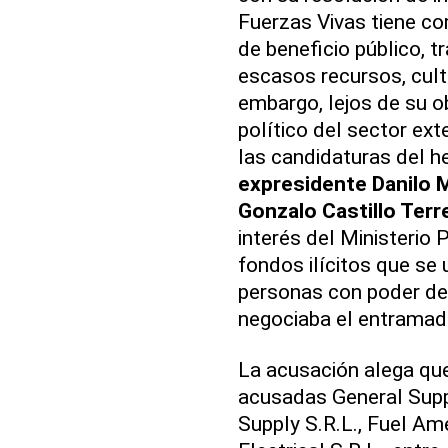
Fuerzas Vivas tiene co
de beneficio público, t
escasos recursos, cultu
embargo, lejos de su ob
político del sector ext
las candidaturas del h
expresidente Danilo 
Gonzalo Castillo Terre
interés del Ministerio 
fondos ilícitos que se
personas con poder de 
negociaba el entramado
La acusación alega que
acusadas General Supp
Supply S.R.L., Fuel Am