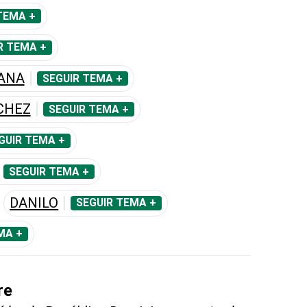
TEMA +
R TEMA +
CANA
SEGUIR TEMA +
CHEZ
SEGUIR TEMA +
GUIR TEMA +
SEGUIR TEMA +
DANILO
SEGUIR TEMA +
MA +
re