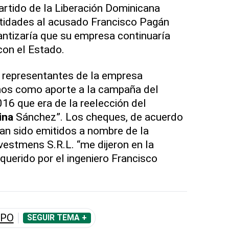
artido de la Liberación Dominicana
tidades al acusado Francisco Pagán
antizaría que su empresa continuaría
con el Estado.
os representantes de la empresa
imos como aporte a la campaña del
16 que era de la reelección del
ina
Sánchez”. Los cheques, de acuerdo
ían sido emitidos a nombre de la
estmens S.R.L. “me dijeron en la
querido por el ingeniero Francisco
LPO
SEGUIR TEMA +