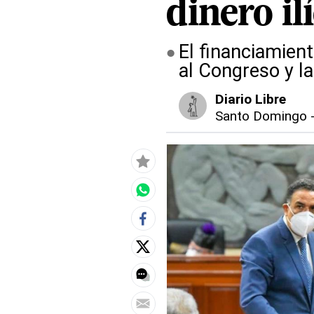
dinero ilí
El financiamien
al Congreso y la
Diario Libre
Santo Domingo