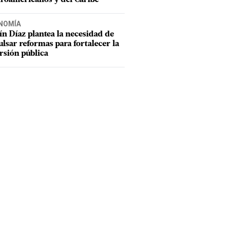
NOMÍA
n Díaz plantea la necesidad de
lsar reformas para fortalecer la
rsión pública