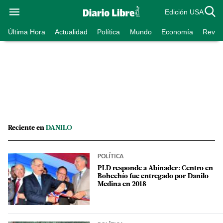
Edición USA
Última Hora
Actualidad
Política
Mundo
Economía
Revist
Reciente en
DANILO
POLÍTICA
PLD responde a Abinader: Centro en
Bohechío fue entregado por Danilo
Medina en 2018