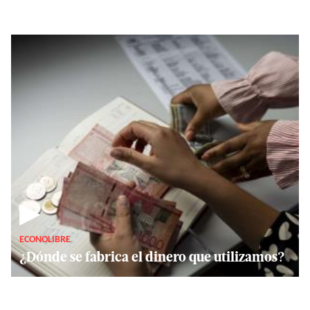
▶
ECONOLIBRE
¿Dónde se fabrica el dinero que utilizamos?