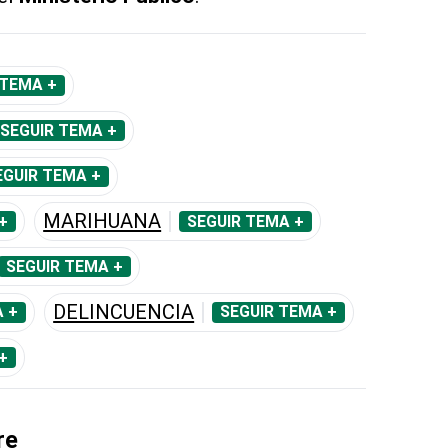
 TEMA +
SEGUIR TEMA +
EGUIR TEMA +
MARIHUANA
+
SEGUIR TEMA +
SEGUIR TEMA +
DELINCUENCIA
 +
SEGUIR TEMA +
+
re