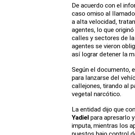
De acuerdo con el infor
caso omiso al llamado 
a alta velocidad, trata
agentes, lo que originó
calles y sectores de la
agentes se vieron obli
así lograr detener la m
Según el documento, 
para lanzarse del vehí
callejones, tirando al
vegetal narcótico.
La entidad dijo que co
Yadiel
para apresarlo y
imputa, mientras los a
puestos bajo control d