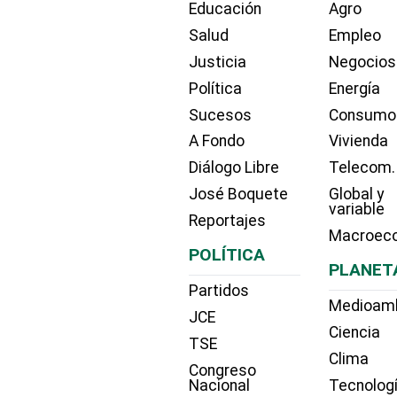
Educación
Agro
Salud
Empleo
Justicia
Negocios
Política
Energía
Sucesos
Consumo
A Fondo
Vivienda
Diálogo Libre
Telecom.
José Boquete
Global y
variable
Reportajes
Macroec
POLÍTICA
PLANET
Partidos
Medioam
JCE
Ciencia
TSE
Clima
Congreso
Nacional
Tecnolog