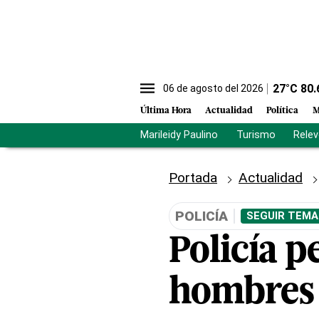
27
°C
80.
06 de agosto del 2026
Última Hora
Actualidad
Política
M
Marileidy Paulino
Turismo
Rele
Portada
Actualidad
POLICÍA
SEGUIR TEMA
Policía p
hombres 