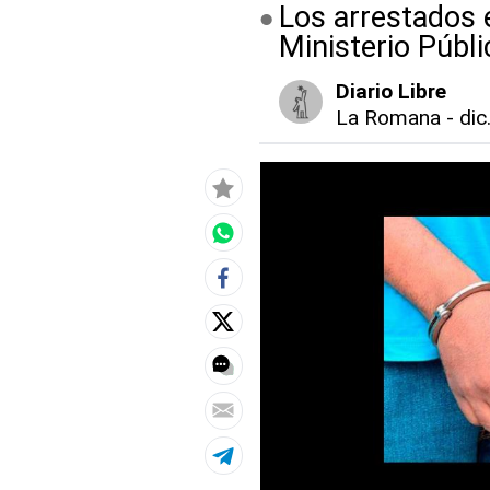
Los arrestados 
Ministerio Públi
Diario Libre
La Romana
-
dic