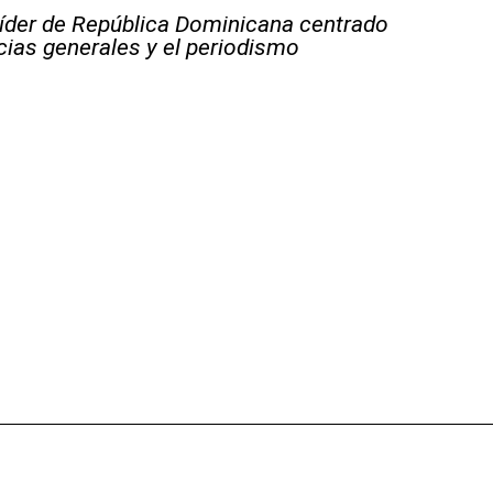
líder de República Dominicana centrado
icias generales y el periodismo