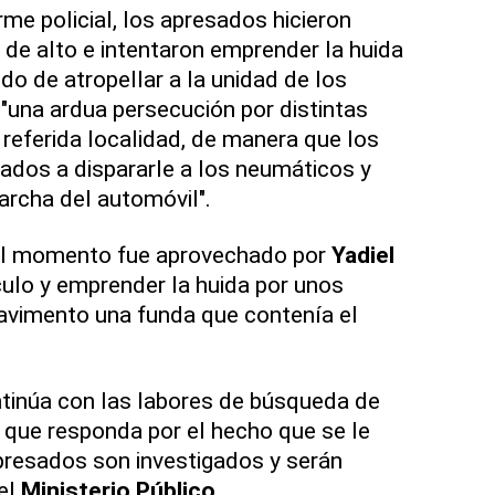
me policial, los apresados hicieron
de alto e intentaron emprender la huida
ndo de atropellar a la unidad de los
 "una ardua persecución por distintas
 referida localidad, de manera que los
gados a dispararle a los neumáticos y
archa del automóvil".
el momento fue aprovechado por
Yadiel
culo y emprender la huida por unos
 pavimento una funda que contenía el
ntinúa con las labores de búsqueda de
 que responda por el hecho que se le
presados son investigados y serán
el
Ministerio Público
.