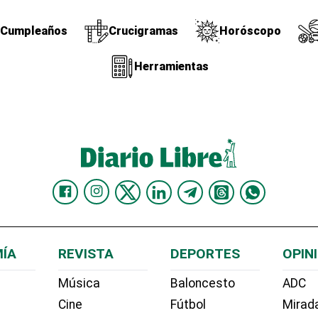
Cumpleaños
Crucigramas
Horóscopo
Herramientas
ÍA
REVISTA
DEPORTES
OPIN
Música
Baloncesto
ADC
Cine
Fútbol
Mirada