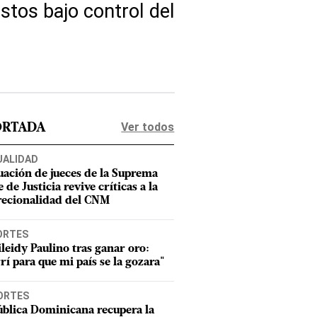
stos bajo control del
Ver todos
ORTADA
UALIDAD
uación de jueces de la Suprema
 de Justicia revive críticas a la
recionalidad del CNM
ORTES
leidy Paulino tras ganar oro:
rí para que mi país se la gozara"
ORTES
blica Dominicana recupera la