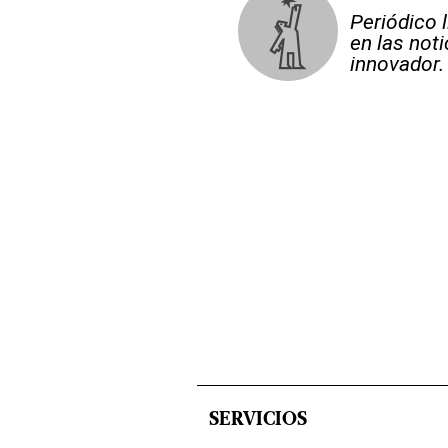
Periódico 
en las not
innovador.
SERVICIOS