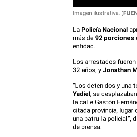
Imagen ilustrativa. (
FUE
La
Policía Nacional
apr
más de
92 porciones
entidad.
Los arrestados fueron
32 años, y
Jonathan M
“Los detenidos y una t
Yadiel
, se desplazaba
la calle Gastón Fernán
citada provincia, luga
una patrulla policial”, 
de prensa.