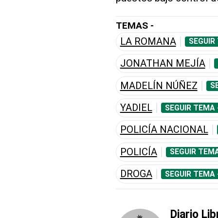
TEMAS -
LA ROMANA
SEGUIR
JONATHAN MEJÍA
MADELÍN NÚÑEZ
S
YADIEL
SEGUIR TEMA 
POLICÍA NACIONAL
POLICÍA
SEGUIR TEMA
DROGA
SEGUIR TEMA 
Diario Lib