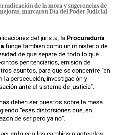
Erradicación de la mora y sugerencias de
mejoras, marcaron Día del Poder Judicial
icaciones del jurista, la
Procuraduría
ca
funge también como un ministerio de
ecesidad de que separe de todo lo que
ecintos penitenciarios, emisión de
otros asuntos, para que se concentre “en
n la persecución, investigación y
ación ante el sistema de justicia”.
mas deben ser puestos sobre la mesa
igiendo “esas distorsiones que, en
razón de ser pero ya no”.
 acuerdo con los cambios planteados