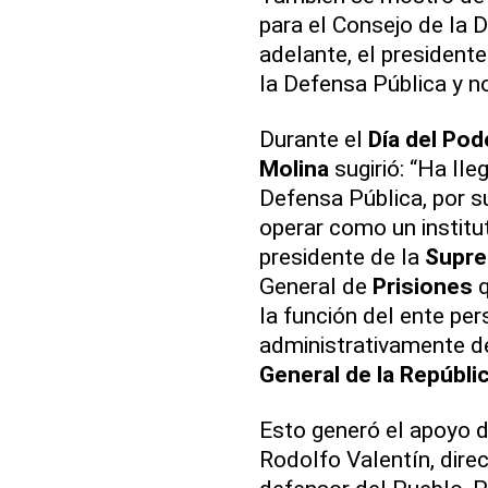
para el Consejo de la D
adelante, el presidente
la Defensa Pública y n
Durante el
Día del Pode
Molina
sugirió: “Ha lle
Defensa Pública, por s
operar como un institu
presidente de la
Supre
General de
Prisiones
q
la función del ente per
administrativamente d
General de la Repúbli
Esto generó el apoyo de
Rodolfo Valentín, direc