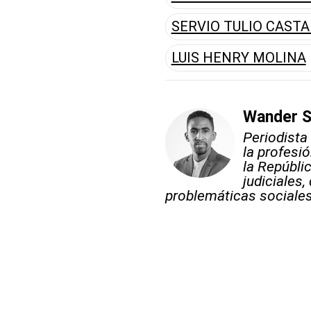
SERVIO TULIO CAST
LUIS HENRY MOLINA
Wander S
Periodista 
la profesi
la Repúbli
judiciales
problemáticas sociales