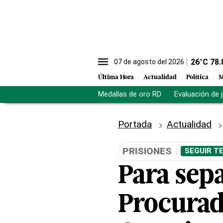
26
°C
78.
07 de agosto del 2026
Última Hora
Actualidad
Política
M
Medallas de oro RD
Evaluación de 
Portada
Actualidad
PRISIONES
SEGUIR T
Para sepa
Procurad