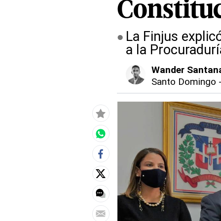
Constitu
La Finjus explic
a la Procuradurí
Wander Santan
Santo Domingo