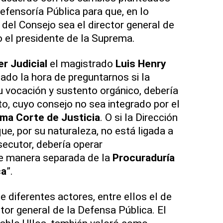
efensoría Pública para que, en lo
 del Consejo sea el director general de
o el presidente de la Suprema.
r Judicial
el magistrado
Luis Henry
gado la hora de preguntarnos si la
u vocación y sustento orgánico, debería
to, cuyo consejo no sea integrado por el
ma Corte de Justicia
. O si la Dirección
ue, por su naturaleza, no está ligada a
secutor, debería operar
e manera separada de la
Procuraduría
ca
”.
 diferentes actores, entre ellos el de
tor general de la Defensa Pública. El