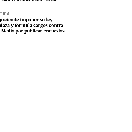
TICA
pretende imponer su ley
aza y formula cargos contra
Media por publicar encuestas