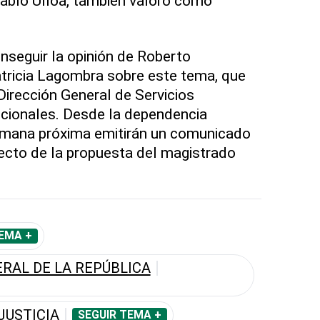
Pablo Ulloa, también valoró como
nseguir la opinión de Roberto
tricia Lagombra sobre este tema, que
 Dirección General de Servicios
ccionales. Desde la dependencia
emana próxima emitirán un comunicado
specto de la propuesta del magistrado
EMA +
RAL DE LA REPÚBLICA
JUSTICIA
SEGUIR TEMA +