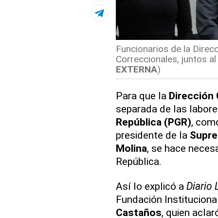
Funcionarios de la Direcc
Correccionales, juntos al
EXTERNA
)
Para que la
Dirección 
separada de las labore
República (PGR)
, com
presidente de la
Supre
Molina
, se hace necesa
República.
Así lo explicó a
Diario 
Fundación Institucional
Castaños
, quien acla