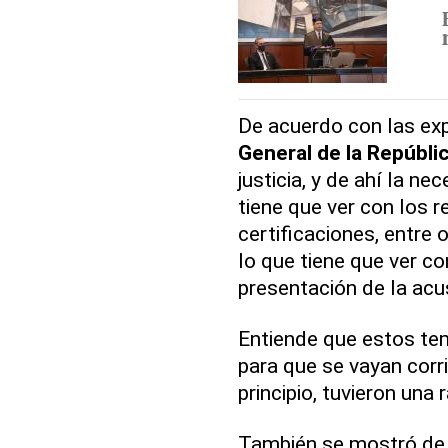
De acuerdo con las expl
General de la Repúbli
justicia, y de ahí la n
tiene que ver con los r
certificaciones, entre 
lo que tiene que ver co
presentación de la acus
Entiende que estos te
para que se vayan corr
principio, tuvieron una 
También se mostró de