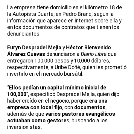
La empresa tiene domicilio en el kilómetro 18 de
la Autopista Duarte, en Pedro Brand, según la
información que aparece en internet sobre ella y
en los documentos de contratos que tienen los
denunciantes.
Euryn Despradel Mejía
y
Héctor Bienvenido
Álvarez Cuevas
denunciaron a
Diario Libre
que
entregaron 100,000 pesos y 10,000 dólares,
respectivamente, a Uribe Doñé, quien les prometió
invertirlo en el mercado bursátil.
“
Ellos pedían un capital mínimo inicial de
100,000
”, especificó Despradel Mejía, quien dijo
haber creído en el negocio, porque
era una
empresa con local fijo
, con
documentos
,
además de que
varios pastores evangélicos
actuaban como gestore
s, buscando a los
inversionistas.