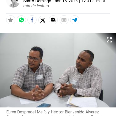
Santo Domingo
- abr. 15, 2023 | 12:01 a. m.
|
4
min de lectura
Euryn Despradel Mejía y Héctor Bienvenido Álvarez