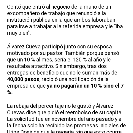
Contó que entró al negocio de la mano de un
excompañero de trabajo que renunció a la
institución pública en la que ambos laboraban
para irse a trabajar a la referida empresa y le “iba
muy bien”.
Álvarez Cueva participó junto con su esposa
motivado por su pastor. También porque pensó
que un 10 % al mes, sería el 120 % al año y le
resultaba atractivo. Sin embargo, tras dos
entregas de beneficio que no le suman más de
40,000 pesos
, recibió una notificación de la
empresa de que
ya no pagarían un 10 % sino el 7
%.
La rebaja del porcentaje no le gustó y Álvarez
Cuevas dice que pidió el reembolso de su capital.
La solicitud fue en noviembre del año pasado y a
la fecha solo ha recibido las promesas iniciales de
Uribe Doné de que le pagaría, sin que esto ocurra.