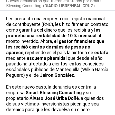
Cuevas denunciaron que fueron estafados por Smart
Blessing Consulting. (
DIARIO LIBRE/NEAL CRUZ
)
Les presentó una empresa con registro nacional
de contribuyente (RNC), les hizo firmar un contrato
como garantía del dinero que les recibiría y
les
prometió una rentabilidad de 10 % mensual
al
monto invertido. Ahora,
el gestor financiero que
les recibió cientos de miles de pesos no
aparece
, repitiendo en el país la historia de
estafa
mediante
esquema piramidal
que desde el año
pasado ha afectado a cientos, en los conocidos
escándalos públicos de Mantequilla (Wilkin García
Peguero) y el de
Jairon González
.
En este nuevo caso, la denuncia es contra la
empresa
Smart Blessing Consulting
y su
propietario
Álvaro José Uribe Doñé
, a quien dos
de sus víctimas-inversionistas piden que sea
detenido para que les devuelva su dinero.