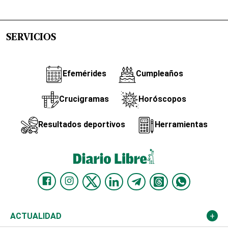
SERVICIOS
Efemérides
Cumpleaños
Crucigramas
Horóscopos
Resultados deportivos
Herramientas
ACTUALIDAD