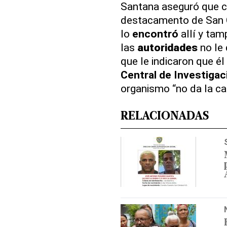
Santana aseguró que cu
destacamento de San Cr
lo
encontró
allí y ta
las
autoridades
no le
que le indicaron que é
Central de Investigac
organismo “no da la ca
RELACIONADAS