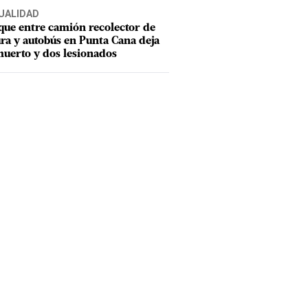
UALIDAD
ue entre camión recolector de
ra y autobús en Punta Cana deja
uerto y dos lesionados