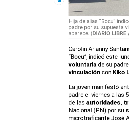
Hija de alias “Bocu” indi
padre por su supuesta vi
aparece. (
DIARIO LIBRE
Carolin Arianny Santan
“Bocu”, indicó este lu
voluntaria
de su padre
vinculación
con
Kiko 
La joven manifestó ant
padre el viernes a las 
de las
autoridades, t
Nacional (PN) por su
s
microtraficante José A