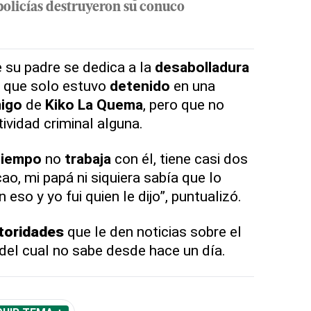
policías destruyeron su conuco
 su padre se dedica a la
desabolladura
, que solo estuvo
detenido
en una
igo
de
Kiko La Quema
, pero que no
ividad criminal alguna.
tiempo
no
trabaja
con él, tiene casi dos
ao, mi papá ni siquiera sabía que lo
so y yo fui quien le dijo”, puntualizó.
toridades
que le den noticias sobre el
del cual no sabe desde hace un día.