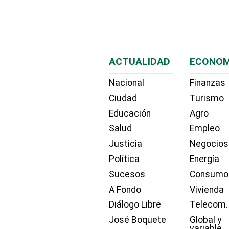
ACTUALIDAD
ECONOM
Nacional
Finanzas
Ciudad
Turismo
Educación
Agro
Salud
Empleo
Justicia
Negocios
Política
Energía
Sucesos
Consumo
A Fondo
Vivienda
Diálogo Libre
Telecom.
José Boquete
Global y
variable