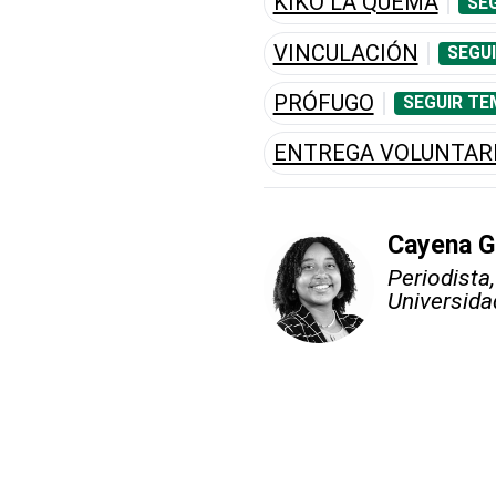
KIKO LA QUEMA
SE
VINCULACIÓN
SEGU
PRÓFUGO
SEGUIR TE
ENTREGA VOLUNTAR
Cayena G
Periodista
Universida