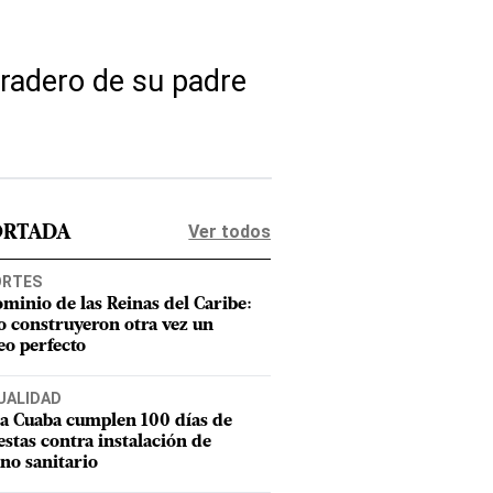
aradero de su padre
Ver todos
ORTADA
ORTES
ominio de las Reinas del Caribe:
 construyeron otra vez un
eo perfecto
UALIDAD
a Cuaba cumplen 100 días de
estas contra instalación de
eno sanitario