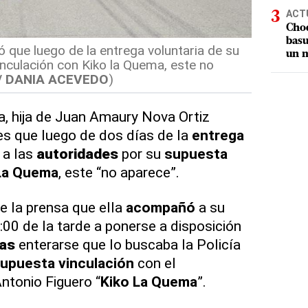
ACT
Choq
basu
có que luego de la entrega voluntaria de su
un m
nculación con Kiko la Quema, este no
 / DANIA ACEVEDO
)
a, hija de Juan Amaury Nova Ortiz
nes que luego de dos días de la
entrega
 a las
autoridades
por su
supuesta
La Quema
, este “no aparece”.
e la prensa que ella
acompañó
a su
5:00 de la tarde a ponerse a disposición
ras
enterarse que lo buscaba la Policía
upuesta vinculación
con el
ntonio Figuero “
Kiko La Quema
”.