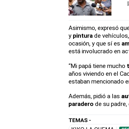
Asimismo, expresó que
y
pintura
de vehículos
ocasión, y que sí es
am
está involucrado en act
“Mi papá tiene mucho
años viviendo en el Cac
estaban mencionado en e
Además, pidió a las
au
paradero
de su padre, 
TEMAS -