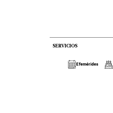
SERVICIOS
Efemérides