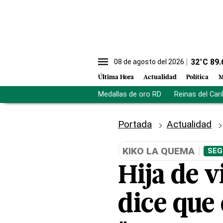
32
°C
89.
08 de agosto del 2026
Última Hora
Actualidad
Política
M
Medallas de oro RD
Reinas del Car
Portada
Actualidad
KIKO LA QUEMA
SEG
Hija de 
dice que 