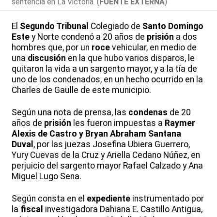
sentencia en La Victoria. (
FUENTE EXTERNA
)
El
Segundo Tribunal
Colegiado de
Santo Domingo
Este
y Norte condenó a 20 años de
prisión
a dos
hombres que, por un
roce
vehicular, en medio de
una
discusión
en la que hubo varios disparos, le
quitaron la vida a un sargento mayor, y a la tía de
uno de los condenados, en un hecho ocurrido en la
Charles de Gaulle de este municipio.
Según una nota de prensa, las
condenas
de 20
años de
prisión
les fueron impuestas a
Raymer
Alexis de Castro y Bryan Abraham Santana
Duval
, por las juezas Josefina Ubiera Guerrero,
Yury Cuevas de la Cruz y Ariella Cedano Núñez, en
perjuicio del sargento mayor Rafael Calzado y Ana
Miguel Lugo Sena.
Según consta en el
expediente
instrumentado por
la
fiscal
investigadora Dahiana E. Castillo Antigua,