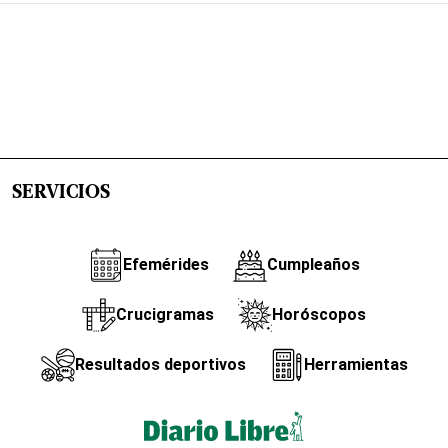
SERVICIOS
Efemérides
Cumpleaños
Crucigramas
Horóscopos
Resultados deportivos
Herramientas