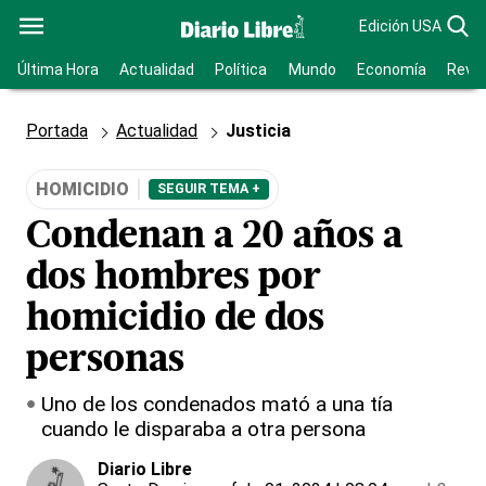
Edición USA
Última Hora
Actualidad
Política
Mundo
Economía
Revis
Portada
Actualidad
Justicia
HOMICIDIO
SEGUIR TEMA +
Condenan a 20 años a
dos hombres por
homicidio de dos
personas
Uno de los condenados mató a una tía
cuando le disparaba a otra persona
Diario Libre