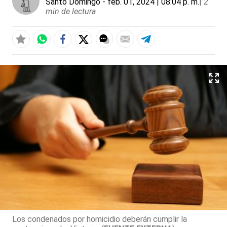
Santo Domingo
- feb. 01, 2024 | 08:04 p. m.
|
2
min de lectura
Los condenados por homicidio deberán cumplir la