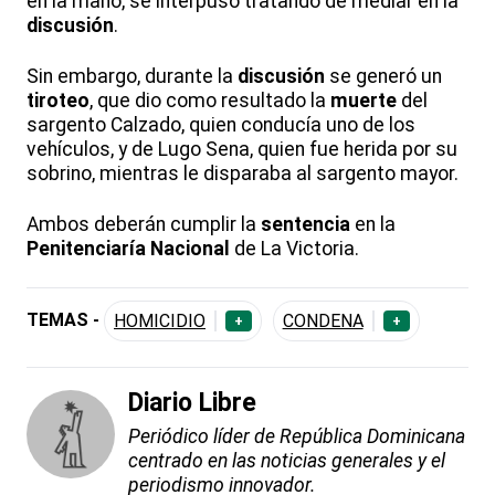
en la mano, se interpuso tratando de mediar en la
discusión
.
Sin embargo, durante la
discusión
se generó un
tiroteo
, que dio como resultado la
muerte
del
sargento Calzado, quien conducía uno de los
vehículos, y de Lugo Sena, quien fue herida por su
sobrino, mientras le disparaba al sargento mayor.
Ambos deberán cumplir la
sentencia
en la
Penitenciaría Nacional
de La Victoria.
TEMAS -
HOMICIDIO
CONDENA
+
+
Diario Libre
Periódico líder de República Dominicana
centrado en las noticias generales y el
periodismo innovador.