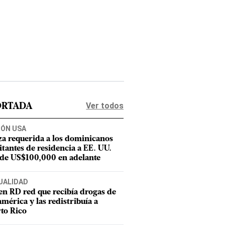
Ver todos
ORTADA
IÓN USA
za requerida a los dominicanos
citantes de residencia a EE. UU.
 de US$100,000 en adelante
UALIDAD
en RD red que recibía drogas de
mérica y las redistribuía a
to Rico