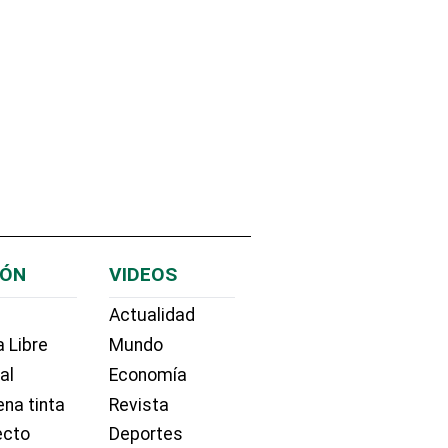
IÓN
VIDEOS
Actualidad
 Libre
Mundo
ial
Economía
na tinta
Revista
ecto
Deportes