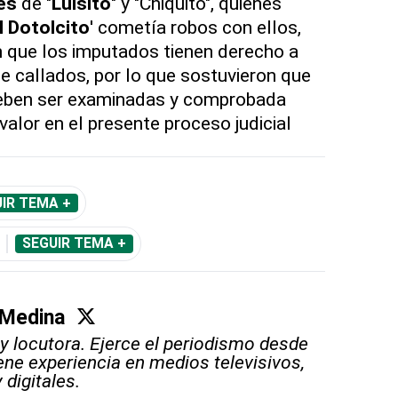
es
de "
Luisito
" y "Chiquito", quienes
l Dotolcito
' cometía robos con ellos,
n que los imputados tienen derecho a
e callados, por lo que sostuvieron que
ben ser examinadas y comprobada
alor en el presente proceso judicial
IR TEMA +
SEGUIR TEMA +
 Medina
 y locutora. Ejerce el periodismo desde
iene experiencia en medios televisivos,
 digitales.