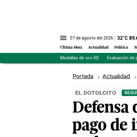
32
°C
89.
07 de agosto del 2026
Última Hora
Actualidad
Política
M
Medallas de oro RD
Evaluación de 
Portada
Actualidad
EL DOTOLCITO
SEGU
Defensa d
pago de 