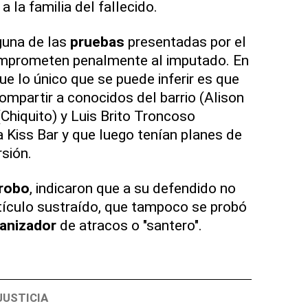
 la familia del fallecido.
guna de las
pruebas
presentadas por el
prometen penalmente al imputado. En
e lo único que se puede inferir es que
 compartir a conocidos del barrio (Alison
Chiquito) y Luis Brito Troncoso
a Kiss Bar y que luego tenían planes de
rsión.
robo
, indicaron que a su defendido no
rtículo sustraído, que tampoco se probó
anizador
de atracos o "santero".
JUSTICIA