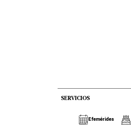
SERVICIOS
Efemérides