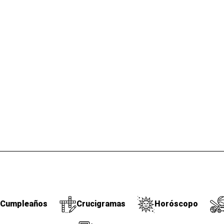
Cumpleaños
Crucigramas
Horóscopo