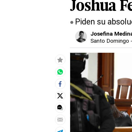
Joshua F
Piden su absoluc
Josefina Medin
Santo Domingo