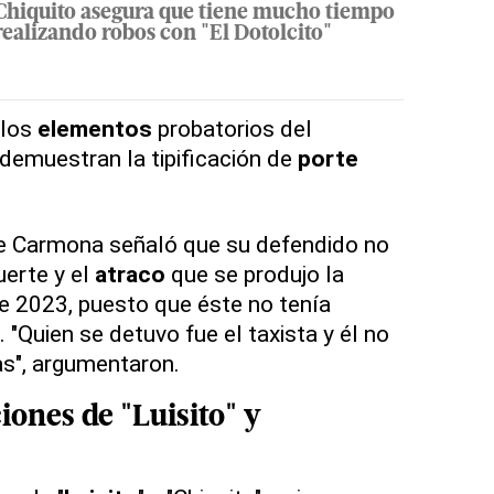
Chiquito asegura que tiene mucho tiempo
realizando robos con "El Dotolcito"
 los
elementos
probatorios del
demuestran la tipificación de
porte
 Carmona señaló que su defendido no
erte y el
atraco
que se produjo la
de 2023, puesto que éste no tenía
. "Quien se detuvo fue el taxista y él no
as", argumentaron.
ciones
de "
Luisito
" y