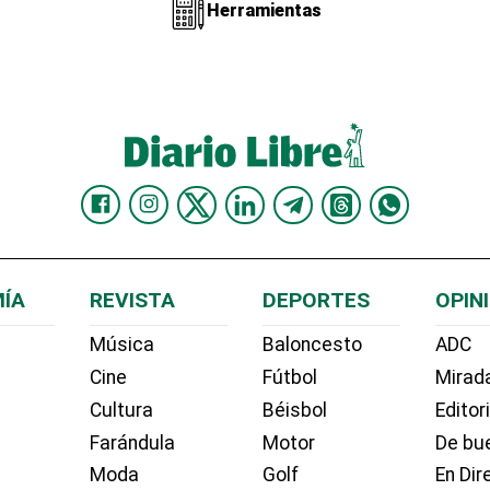
Herramientas
ÍA
REVISTA
DEPORTES
OPIN
Música
Baloncesto
ADC
Cine
Fútbol
Mirada
Cultura
Béisbol
Editor
Farándula
Motor
De bue
Moda
Golf
En Dir