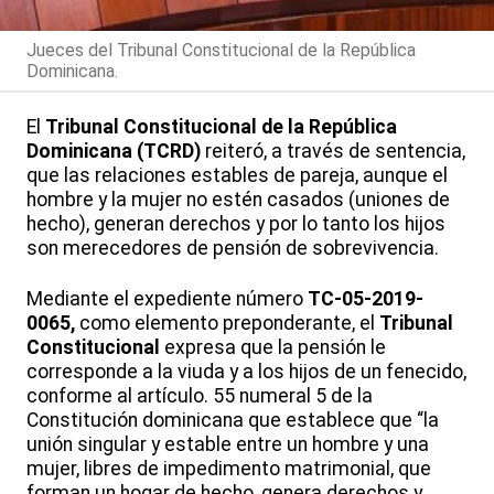
Jueces del Tribunal Constitucional de la República
Dominicana.
El
Tribunal Constitucional de la República
Dominicana (TCRD)
reiteró, a través de sentencia,
que las relaciones estables de pareja, aunque el
hombre y la mujer no estén casados (uniones de
hecho), generan derechos y por lo tanto los hijos
son merecedores de pensión de sobrevivencia.
Mediante el expediente número
TC-05-2019-
0065,
como elemento preponderante, el
Tribunal
Constitucional
expresa que la pensión le
corresponde a la viuda y a los hijos de un fenecido,
conforme al artículo. 55 numeral 5 de la
Constitución dominicana que establece que “la
unión singular y estable entre un hombre y una
mujer, libres de impedimento matrimonial, que
forman un hogar de hecho, genera derechos y