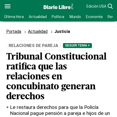
Edición USA
Última Hora
Actualidad
Política
Mundo
Economía
Revis
Portada
Actualidad
Justicia
RELACIONES DE PAREJA
SEGUIR TEMA +
Tribunal Constitucional
ratifica que las
relaciones en
concubinato generan
derechos
Le restaura derechos para que la Policía
Nacional pague pensión a pareja e hijos de un