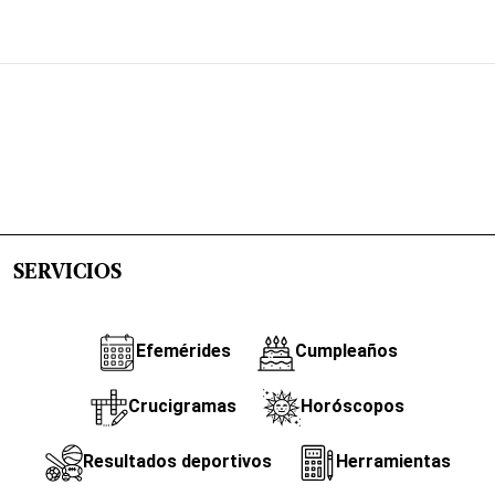
SERVICIOS
Efemérides
Cumpleaños
Crucigramas
Horóscopos
Resultados deportivos
Herramientas