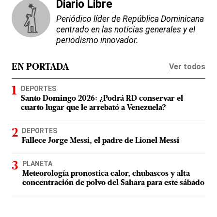
Diario Libre
Periódico líder de República Dominicana
centrado en las noticias generales y el
periodismo innovador.
Ver todos
EN PORTADA
DEPORTES
Santo Domingo 2026: ¿Podrá RD conservar el
cuarto lugar que le arrebató a Venezuela?
DEPORTES
Fallece Jorge Messi, el padre de Lionel Messi
PLANETA
Meteorología pronostica calor, chubascos y alta
concentración de polvo del Sahara para este sábado