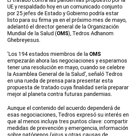
El tratado contra las pandemias propuesto por la
UE y respaldado hoy en un comunicado conjunto
por 25 jefes de Estado y Gobierno podría estar
listo para su firma ya en el próximo mes de mayo,
adelantó el director general de la Organización
Mundial de la Salud (
OMS
), Tedros Adhanom
Ghebreyesus.
'Los 194 estados miembros de la
OMS
empezarán ahora las negociaciones y esperamos
tener una resolución en mayo, cuando se celebre
la Asamblea General de la Salud', señaló Tedros
en una rueda de prensa para presentar esta
propuesta de tratado cuya finalidad sería preparar
mejor al planeta contra futuras pandemias.
Aunque el contenido del acuerdo dependerá de
esas negociaciones, Tedros expresó su interés en
que al menos incluya tres puntos clave: compartir
medidas de prevención y emergencia, información
sobre patógenos (virus y otras causas de