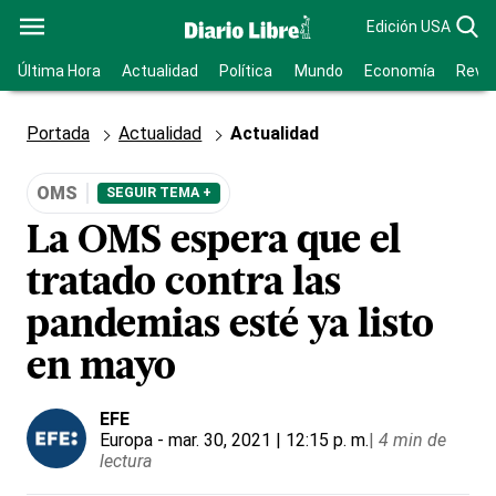
Edición USA
Última Hora
Actualidad
Política
Mundo
Economía
Revis
Portada
Actualidad
Actualidad
OMS
SEGUIR TEMA +
La OMS espera que el
tratado contra las
pandemias esté ya listo
en mayo
EFE
Europa
- mar. 30, 2021 | 12:15 p. m.
|
4 min de
lectura