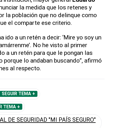
 anunciar la medida que los retenes y
or la población que no delinque como
ue el comparte ese criterio.
a ido a un retén a decir: ‘Mire yo soy un
 amárrenme’. No he visto al primer
do a un retén para que le pongan las
o porque lo andaban buscando”, afirmó
ones al respecto.
SEGUIR TEMA +
R TEMA +
L DE SEGURIDAD "MI PAÍS SEGURO"