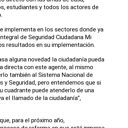
s, estudiantes y todos los actores de
.
se implementa en los sectores donde ya
 Integral de Seguridad Ciudadana Mi
os resultados en su implementación.
 pasa alguna novedad la ciudadanía pueda
 directa con este agente, al mismo
rlo también al Sistema Nacional de
s y Seguridad, pero entendemos que si
su cuadrante puede atenderlo de una
a el llamado de la ciudadanía”,
que, para el próximo año,
proceso de reforma en que está inmersa