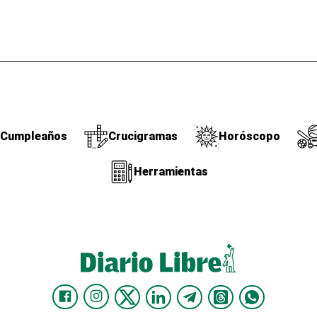
Cumpleaños
Crucigramas
Horóscopo
Herramientas