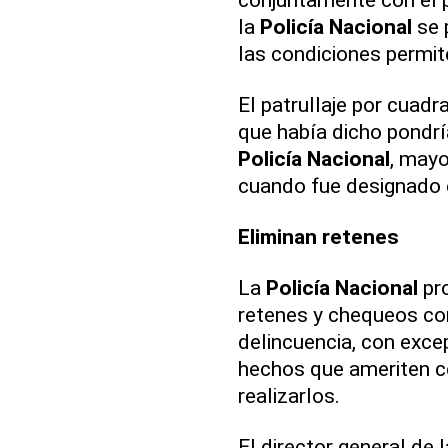
la
Policía Nacional
se 
las condiciones permit
El patrullaje por cuad
que había dicho pondría
Policía Nacional
, mayo
cuando fue designado e
Eliminan retenes
La
Policía Nacional
pro
retenes y chequeos co
delincuencia, con exce
hechos que ameriten c
realizarlos.
El director general de 