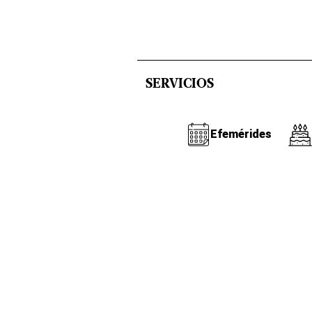
SERVICIOS
Efemérides