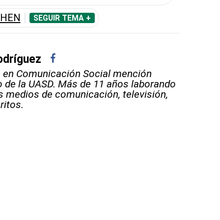
THEN
SEGUIR TEMA +
dríguez
o en Comunicación Social mención
 de la UASD. Más de 11 años laborando
s medios de comunicación, televisión,
ritos.