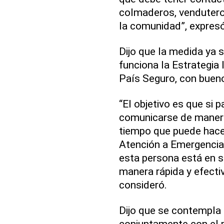
colmaderos, vendutero
la comunidad”, expresó
Dijo que la medida ya 
funciona la Estrategia
País Seguro, con buen
“El objetivo es que si
comunicarse de manera
tiempo que puede hace
Atención a Emergencia
esta persona está en 
manera rápida y efectiv
consideró.
Dijo que se contempla 
conjuntamente con el 