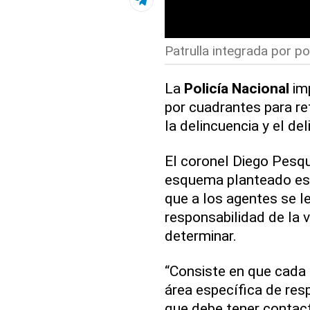
Patrulla integrada por pol
La
Policía Nacional
imp
por cuadrantes para re
la delincuencia y el del
El coronel Diego Pesque
esquema planteado es h
que a los agentes se le
responsabilidad de la v
determinar.
“Consiste en que cada 
área específica de res
que debe tener contact