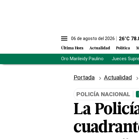
26
°C
78.
06 de agosto del 2026
Última Hora
Actualidad
Política
M
Oro Marileidy Paulino
Jueces Supr
Portada
Actualidad
POLICÍA NACIONAL
La Policí
cuadrant