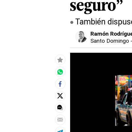
seguro”
También dispuso
Ramón Rodrígu
Santo Domingo