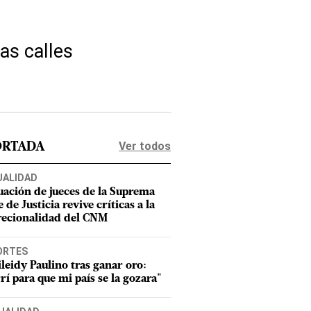
as calles
Ver todos
ORTADA
UALIDAD
uación de jueces de la Suprema
 de Justicia revive críticas a la
recionalidad del CNM
ORTES
leidy Paulino tras ganar oro:
rí para que mi país se la gozara"