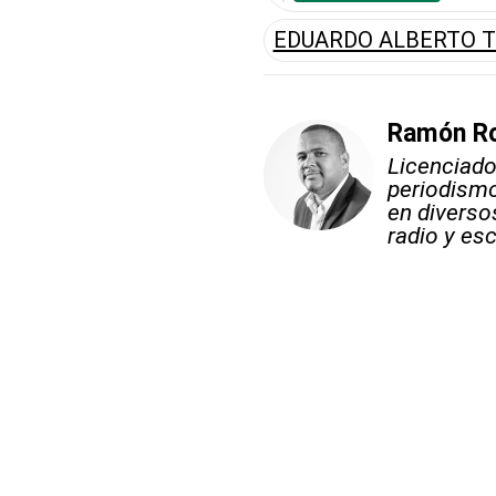
EDUARDO ALBERTO 
Ramón Ro
Licenciad
periodismo
en diverso
radio y esc