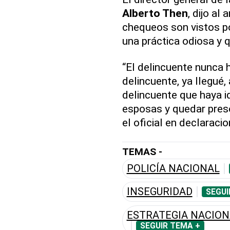
Alberto Then
, dijo al
chequeos son vistos p
una práctica odiosa y q
“El delincuente nunca h
delincuente, ya llegué,
delincuente que haya i
esposas y quedar pres
el oficial en declaraci
TEMAS -
POLICÍA NACIONAL
INSEGURIDAD
SEGUI
ESTRATEGIA NACIONA
SEGUIR TEMA +