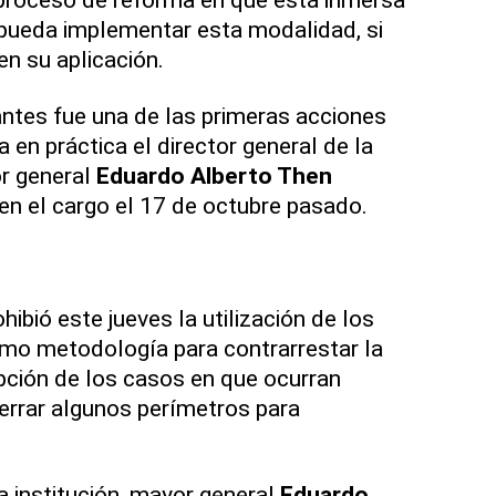
pueda implementar esta modalidad, si
en su aplicación.
rantes fue una de las primeras acciones
 en práctica el director general de la
r general
Eduardo Alberto Then
n el cargo el 17 de octubre pasado.
hibió este jueves la utilización de los
mo metodología para contrarrestar la
pción de los casos en que ocurran
errar algunos perímetros para
la institución, mayor general
Eduardo