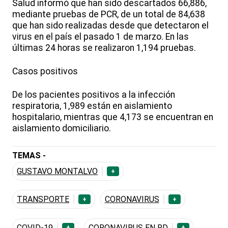
Salud informó que han sido descartados 66,886,
mediante pruebas de PCR, de un total de 84,638
que han sido realizadas desde que detectaron el
virus en el país el pasado 1 de marzo. En las
últimas 24 horas se realizaron 1,194 pruebas.
Casos positivos
De los pacientes positivos a la infección
respiratoria, 1,989 están en aislamiento
hospitalario, mientras que 4,173 se encuentran en
aislamiento domiciliario.
TEMAS -
GUSTAVO MONTALVO
+
TRANSPORTE
CORONAVIRUS
+
+
COVID-19
CORONAVIRUS EN RD
+
+