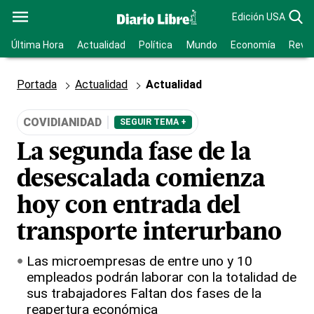
Edición USA
Última Hora
Actualidad
Política
Mundo
Economía
Revis
Portada
Actualidad
Actualidad
COVIDIANIDAD
SEGUIR TEMA +
La segunda fase de la
desescalada comienza
hoy con entrada del
transporte interurbano
Las microempresas de entre uno y 10
empleados podrán laborar con la totalidad de
sus trabajadores Faltan dos fases de la
reapertura económica