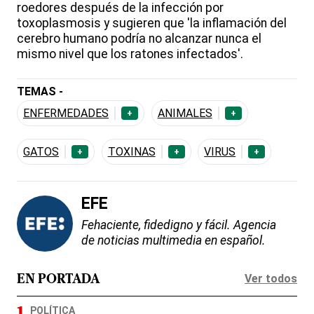
roedores después de la infección por
toxoplasmosis y sugieren que 'la inflamación del
cerebro humano podría no alcanzar nunca el
mismo nivel que los ratones infectados'.
TEMAS -
ENFERMEDADES
ANIMALES
+
+
GATOS
TOXINAS
VIRUS
+
+
+
EFE
Fehaciente, fidedigno y fácil. Agencia
de noticias multimedia en español.
Ver todos
EN PORTADA
POLÍTICA