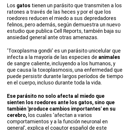
Los
gatos
tienen un parásito que transmiten a los
ratones a través de las heces y por el que los
roedores reducen el miedo a sus depredadores
felinos, pero además, según demuestra un nuevo
estudio que publica Cell Reports, también baja su
ansiedad general ante otras amenazas.
'Toxoplasma gondii' es un parásito unicelular que
infecta a la mayoría de las especies de
animales
de sangre caliente, incluyendo a los humanos, y
que causa la toxoplasmosis, una enfermedad que
puede persistir durante largos períodos de tiempo
en el cuerpo, incluso durante toda la vida.
Ese parásito no solo afecta al miedo que
sienten los roedores ante los gatos, sino que
también 'produce cambios importantes' en su
cerebro,
los cuales 'afectan a varios
comportamientos y a la función neuronal en
general', explica el coautor español de este