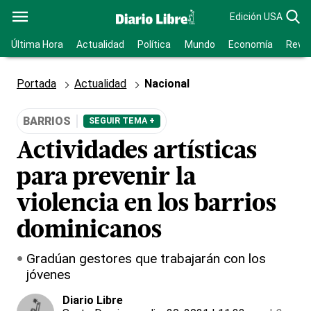
Edición USA
Última Hora
Actualidad
Política
Mundo
Economía
Revis
Portada
Actualidad
Nacional
BARRIOS
SEGUIR TEMA +
Actividades artísticas
para prevenir la
violencia en los barrios
dominicanos
Gradúan gestores que trabajarán con los
jóvenes
Diario Libre