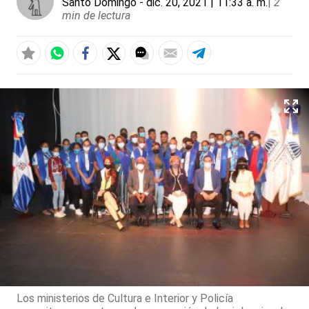
Santo Domingo
- dic. 20, 2021 | 11:33 a. m.
|
2
min de lectura
Los ministerios de Cultura e Interior y Policía