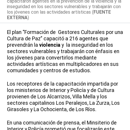
capacitaron agentes en la prevención de la violencia y la
inseguridad en los sectores vulnerables y trabajarán con
los jóvenes con las actividades artísticas (
FUENTE
EXTERNA
)
El plan “Formación de Gestores Culturales por una
Cultura de Paz” capacitó a 216 agentes que
prevendrán la
violencia
y la inseguridad en los
sectores vulnerables y trabajarán con énfasis en
los jóvenes para convertirlos mediante
actividades artísticas en multiplicadores en sus
comunidades y centros de estudios.
Los receptores de la capacitación impartida por
los ministerios de Interior y Policía y de Cultura
provienen de Los Alcarrizos, Villa Mella y los
sectores capitalinos Los Peralejos, La Zurza, Los
Girasoles y La Ochocienta, de Los Ríos.
En una comunicación de prensa, el Minsiterio de
Interior y Policía prometió que focalizarán este