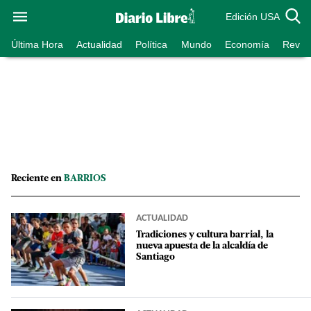
Edición USA
Última Hora
Actualidad
Política
Mundo
Economía
Revist
Reciente en
BARRIOS
ACTUALIDAD
Tradiciones y cultura barrial, la
nueva apuesta de la alcaldía de
Santiago