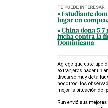
TE PUEDE INTERESAR
Estudiante dom
lugar en compete
China dona 5.7 
lucha contra la f
Dominicana
Agregó que este tipo d
extranjeros hacer un an
discurso muy detallad
nosotros, los observa
mejor la situación del p
Run envió sus mejores 