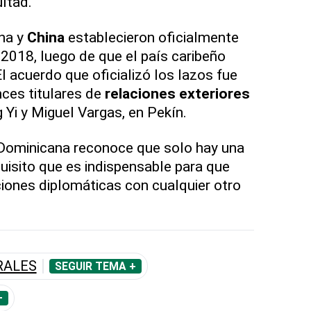
ultad.
na y
China
establecieron oficialmente
2018, luego de que el país caribeño
l acuerdo que oficializó los lazos fue
nces titulares de
relaciones exteriores
Yi y Miguel Vargas, en Pekín.
 Dominicana reconoce que solo hay una
uisito que es indispensable para que
iones diplomáticas con cualquier otro
RALES
SEGUIR TEMA +
+