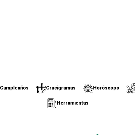
Cumpleaños
Crucigramas
Horóscopo
Herramientas