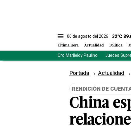
32
°C
89.
06 de agosto del 2026
Última Hora
Actualidad
Política
M
Oro Marileidy Paulino
Jueces Supr
Portada
Actualidad
RENDICIÓN DE CUENT
China es
relacione