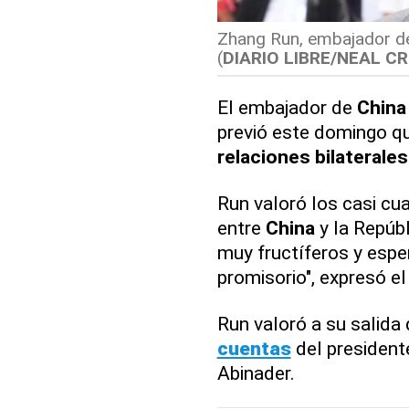
Zhang Run, embajador de
(
DIARIO LIBRE/NEAL C
El embajador de
China
previó este domingo qu
relaciones bilaterales
Run valoró los casi cu
entre
China
y la Repúb
muy fructíferos y esp
promisorio", expresó e
Run valoró a su salida
cuentas
del president
Abinader.