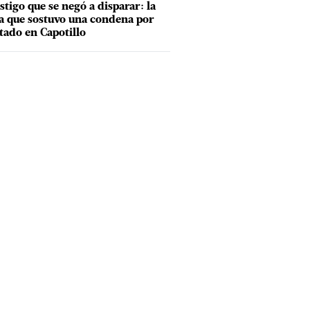
estigo que se negó a disparar: la
a que sostuvo una condena por
tado en Capotillo