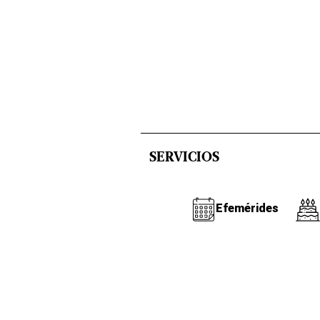
SERVICIOS
Efemérides