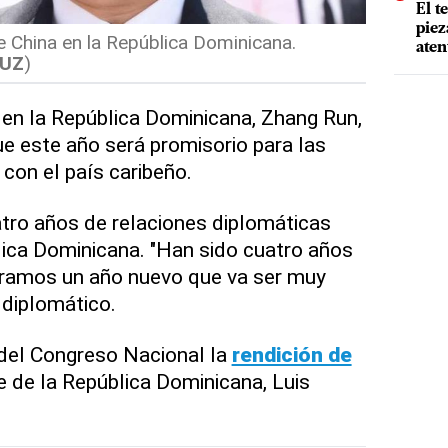
El t
piez
 China en la República Dominicana.
aten
RUZ
)
en la República Dominicana, Zhang Run,
e este año será promisorio para las
con el país caribeño.
atro años de relaciones diplomáticas
lica Dominicana. "Han sido cuatro años
eramos un año nuevo que va ser muy
l diplomático.
 del Congreso Nacional la
rendición de
e de la República Dominicana, Luis