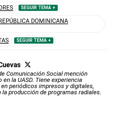
ORES
SEGUIR TEMA +
REPÚBLICA DOMINICANA
TAS
SEGUIR TEMA +
 Cuevas
de Comunicación Social mención
 en la UASD. Tiene experiencia
 en periódicos impresos y digitales,
 la producción de programas radiales.