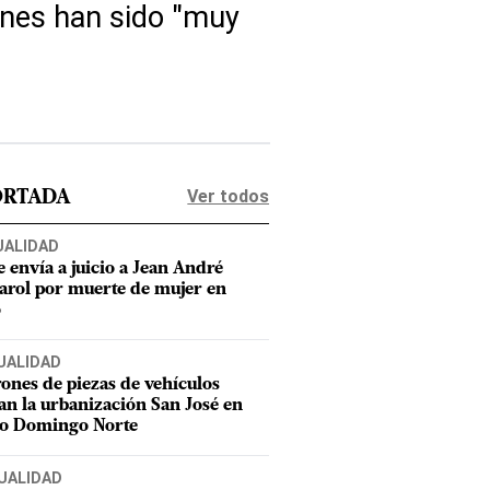
ones han sido "muy
Ver todos
ORTADA
UALIDAD
e envía a juicio a Jean André
rol por muerte de mujer en
o
UALIDAD
ones de piezas de vehículos
an la urbanización San José en
to Domingo Norte
UALIDAD