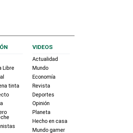
IÓN
VIDEOS
Actualidad
 Libre
Mundo
ial
Economía
na tinta
Revista
ecto
Deportes
ía
Opinión
ero
Planeta
eche
Hecho en casa
nistas
Mundo gamer