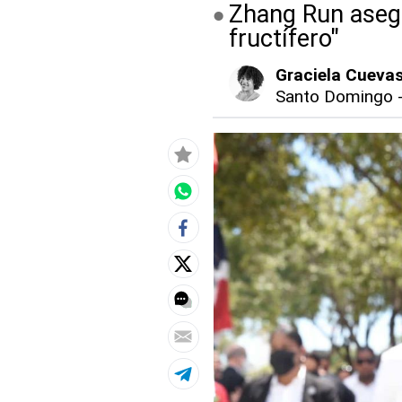
Zhang Run asegu
fructífero"
Graciela Cueva
Santo Domingo