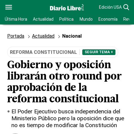
Edición USA
Última Hora
Actualidad
Política
Mundo
Economía
Revis
Portada
Actualidad
Nacional
REFORMA CONSTITUCIONAL
SEGUIR TEMA +
Gobierno y oposición
librarán otro round por
aprobación de la
reforma constitucional
El Poder Ejecutivo busca independencia del
Ministerio Público pero la oposición dice que
no es tiempo de modificar la Constitución