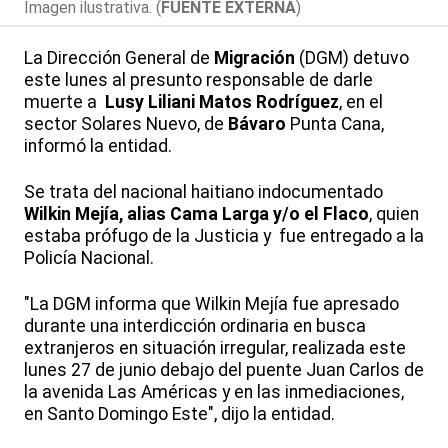
Imagen ilustrativa. (
FUENTE EXTERNA
)
La Dirección General de
Migración
(DGM) detuvo
este lunes al presunto responsable de darle
muerte a
Lusy Liliani Matos Rodríguez
, en el
sector Solares Nuevo, de
Bávaro
Punta Cana,
informó la entidad.
Se trata del nacional haitiano indocumentado
Wilkin Mejía, alias Cama Larga y/o el Flaco
, quien
estaba prófugo de la Justicia y fue entregado a la
Policía Nacional.
"La DGM informa que Wilkin Mejía fue apresado
durante una interdicción ordinaria en busca
extranjeros en situación irregular, realizada este
lunes 27 de junio debajo del puente Juan Carlos de
la avenida Las Américas y en las inmediaciones,
en Santo Domingo Este", dijo la entidad.