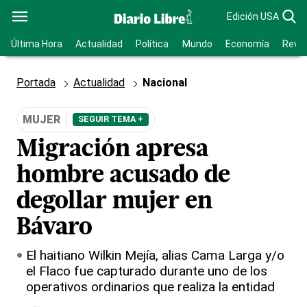
Edición USA
Última Hora
Actualidad
Política
Mundo
Economía
Revis
Portada
Actualidad
Nacional
MUJER
SEGUIR TEMA +
Migración apresa
hombre acusado de
degollar mujer en
Bávaro
El haitiano Wilkin Mejía, alias Cama Larga y/o
el Flaco fue capturado durante uno de los
operativos ordinarios que realiza la entidad