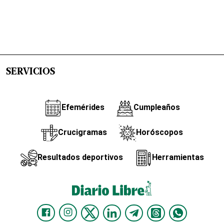
SERVICIOS
Efemérides
Cumpleaños
Crucigramas
Horóscopos
Resultados deportivos
Herramientas