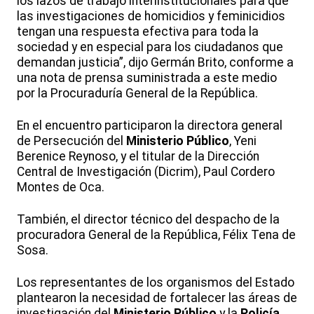
los lazos de trabajo interinstitucionales para que
las investigaciones de homicidios y feminicidios
tengan una respuesta efectiva para toda la
sociedad y en especial para los ciudadanos que
demandan justicia”, dijo Germán Brito, conforme a
una nota de prensa suministrada a este medio
por la Procuraduría General de la República.
En el encuentro participaron la directora general
de Persecución del
Ministerio Público
, Yeni
Berenice Reynoso, y el titular de la Dirección
Central de Investigación (Dicrim), Paul Cordero
Montes de Oca.
También, el director técnico del despacho de la
procuradora General de la República, Félix Tena de
Sosa.
Los representantes de los organismos del Estado
plantearon la necesidad de fortalecer las áreas de
investigación del
Ministerio Público
y la
Policía