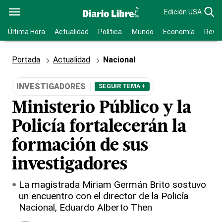
Edición USA
Última Hora
Actualidad
Política
Mundo
Economía
Revis
Portada
Actualidad
Nacional
INVESTIGADORES
SEGUIR TEMA +
Ministerio Público y la
Policía fortalecerán la
formación de sus
investigadores
La magistrada Miriam Germán Brito sostuvo
un encuentro con el director de la Policía
Nacional, Eduardo Alberto Then