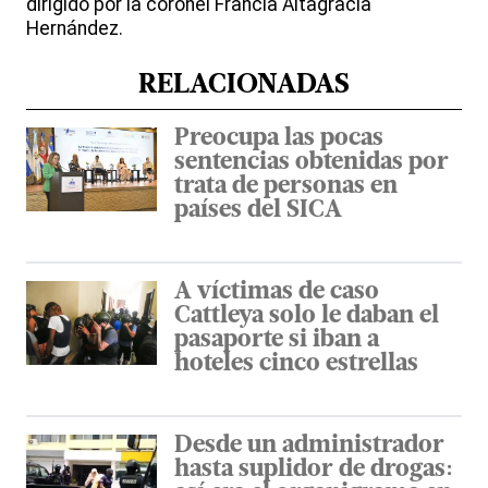
dirigido por la coronel Francia Altagracia
Hernández.
RELACIONADAS
Preocupa las pocas
sentencias obtenidas por
trata de personas en
países del SICA
A víctimas de caso
Cattleya solo le daban el
pasaporte si iban a
hoteles cinco estrellas
Desde un administrador
hasta suplidor de drogas: