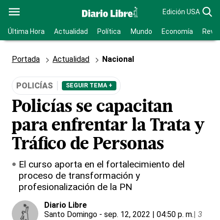
Edición USA
Última Hora
Actualidad
Política
Mundo
Economía
Revis
Portada
Actualidad
Nacional
POLICÍAS
SEGUIR TEMA +
Policías se capacitan
para enfrentar la Trata y
Tráfico de Personas
El curso aporta en el fortalecimiento del
proceso de transformación y
profesionalización de la PN
Diario Libre
Santo Domingo
- sep. 12, 2022 | 04:50 p. m.
|
3