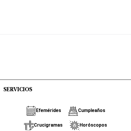
SERVICIOS
Efemérides
Cumpleaños
Crucigramas
Horóscopos