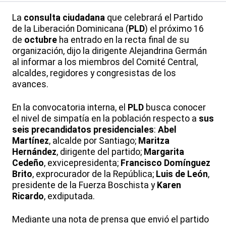
La
consulta ciudadana
que celebrará el Partido
de la Liberación Dominicana (
PLD
) el próximo 16
de
octubre
ha entrado en la recta final de su
organización, dijo la dirigente Alejandrina Germán
al informar a los miembros del Comité Central,
alcaldes, regidores y congresistas de los
avances.
En la convocatoria interna, el
PLD
busca conocer
el nivel de simpatía en la población respecto a
sus
seis precandidatos presidenciales
:
Abel
Martínez
, alcalde por Santiago;
Maritza
Hernández
, dirigente del partido;
Margarita
Cedeño
, exvicepresidenta;
Francisco Domínguez
Brito
, exprocurador de la República;
Luis de León
,
presidente de la Fuerza Boschista y
Karen
Ricardo
, exdiputada.
Mediante una nota de prensa que envió el partido