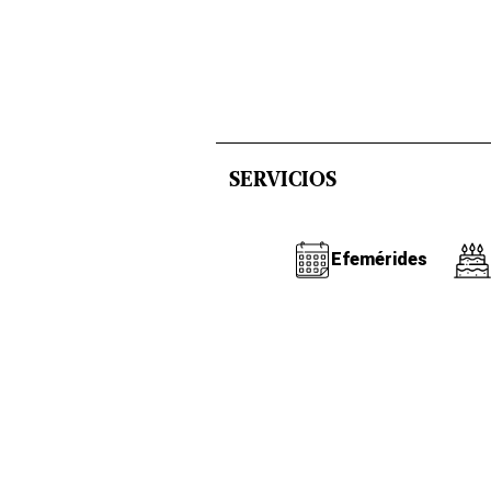
SERVICIOS
Efemérides