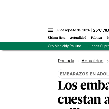
26
°C
78.
07 de agosto del 2026
Última Hora
Actualidad
Política
M
Oro Marileidy Paulino
Jueces Supr
Portada
Actualidad
EMBARAZOS EN ADO
Los emba
cuestan 