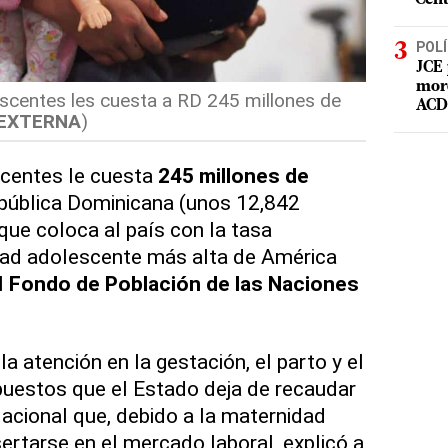
POLÍ
JCE 
mord
centes les cuesta a RD 245 millones de
ACD 
EXTERNA
)
centes le cuesta
245 millones de
pública Dominicana (unos 12,842
que coloca al país con la tasa
dad adolescente más alta de América
l
Fondo de Población de las Naciones
la atención en la gestación, el parto y el
puestos que el Estado deja de recaudar
acional que, debido a la maternidad
ertarse en el mercado laboral, explicó a