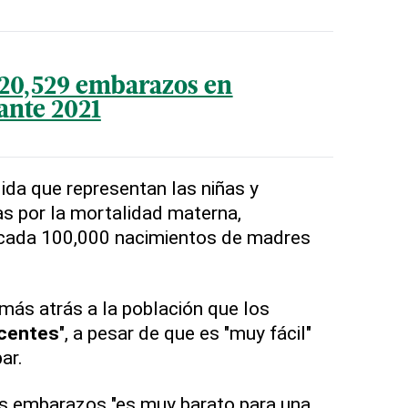
ó 20,529 embarazos en
ante 2021
ida que representan las niñas y
s por la mortalidad materna,
cada 100,000 nacimientos de madres
más atrás a la población que los
centes
", a pesar de que es "muy fácil"
ar.
os embarazos "es muy barato para una