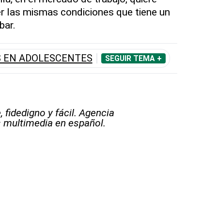
ner las mismas condiciones que tiene un
bar.
 EN ADOLESCENTES
SEGUIR TEMA +
 fidedigno y fácil. Agencia
s multimedia en español.