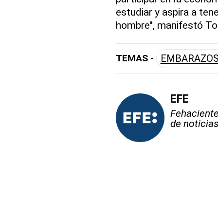
estudiar y aspira a te
hombre", manifestó To
TEMAS -
EMBARAZOS
EFE
Fehaciente,
de noticia