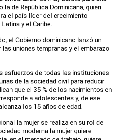
 la de República Dominicana, quien
a el país líder del crecimiento
atina y el Caribe.
do, el Gobierno dominicano lanzó un
uir las uniones tempranas y el embarazo
os esfuerzos de todas las instituciones
nas de la sociedad civil para reducir
dican que el 35 % de los nacimientos en
rresponde a adolescentes y, de ese
 alcanza los 15 años de edad.
ional la mujer se realiza en su rol de
ociedad moderna la mujer quiere
ía, en el mercado de trabajo, quiere