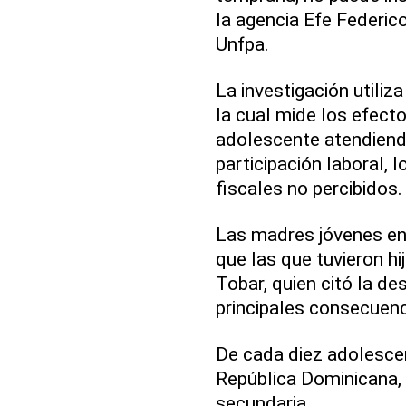
la agencia Efe Federico
Unfpa.
La investigación utili
la cual mide los efect
adolescente atendiend
participación laboral, l
fiscales no percibidos.
Las madres jóvenes en
que las que tuvieron hi
Tobar, quien citó la d
principales consecuenc
De cada diez adolesce
República Dominicana, 
secundaria.