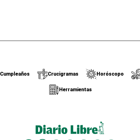
Cumpleaños
Crucigramas
Horóscopo
Herramientas