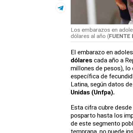
Los embarazos en adoles
dólares al año (
FUENTE 
El embarazo en adoles
dólares
cada año a Re
millones de pesos), lo 
específica de fecundi
Latina, según datos de
Unidas (Unfpa).
Esta cifra cubre desde 
posparto hasta los im
de este segmento pobl
temprana, no puede ins