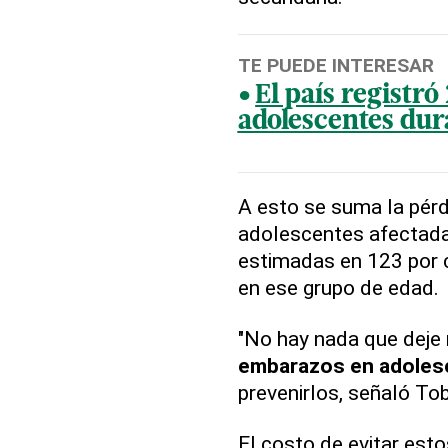
TE PUEDE INTERESAR
El país registr
adolescentes dur
A esto se suma la pérd
adolescentes afectada
estimadas en 123 por 
en ese grupo de edad.
"No hay nada que deje 
embarazos en adoles
prevenirlos, señaló Tob
El costo de evitar est