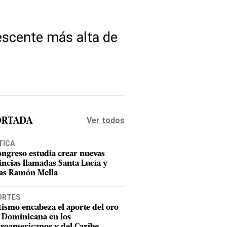
lescente más alta de
Ver todos
ORTADA
TICA
ongreso estudia crear nuevas
incias llamadas Santa Lucía y
as Ramón Mella
ORTES
tismo encabeza el aporte del oro
 Dominicana en los
roamericanos y del Caribe