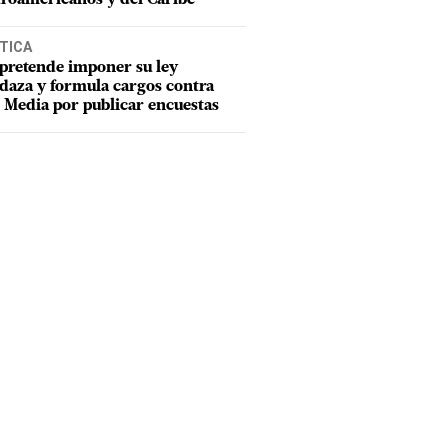
TICA
pretende imponer su ley
aza y formula cargos contra
Media por publicar encuestas