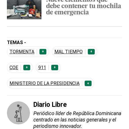
Nueve elementos que
debe contener tu mochila
de emergencia
TEMAS -
TORMENTA
MAL TIEMPO
+
+
COE
911
+
+
MINISTERIO DE LA PRESIDENCIA
+
Diario Libre
Periódico líder de República Dominicana
centrado en las noticias generales y el
periodismo innovador.