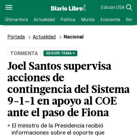
Edición USA
Última Hora
Actualidad
Política
Mundo
Economía
Revis
Portada
Actualidad
Nacional
TORMENTA
SEGUIR TEMA +
Joel Santos supervisa
acciones de
contingencia del Sistema
9-1-1 en apoyo al COE
ante el paso de Fiona
El ministro de la Presidencia recibió
informaciones sobre el soporte que