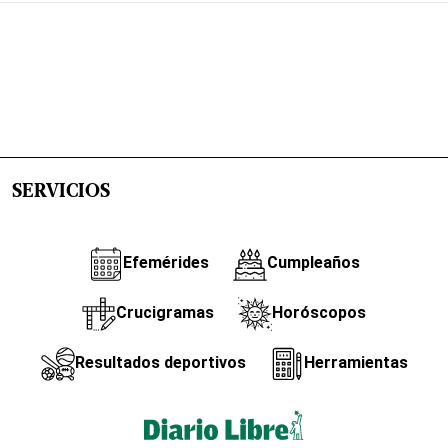
SERVICIOS
Efemérides
Cumpleaños
Crucigramas
Horóscopos
Resultados deportivos
Herramientas