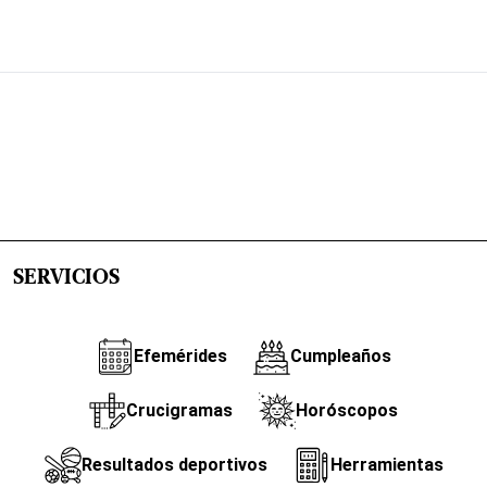
SERVICIOS
Efemérides
Cumpleaños
Crucigramas
Horóscopos
Resultados deportivos
Herramientas