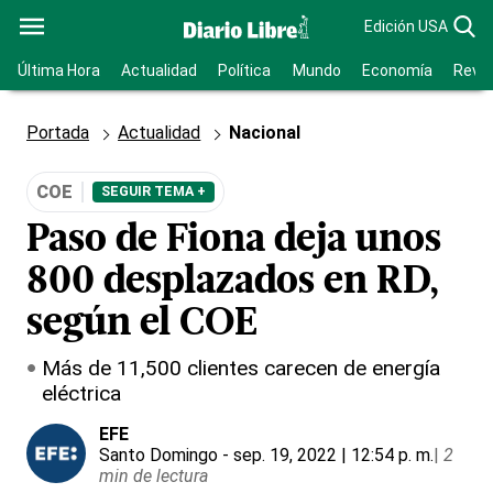
Edición USA
Última Hora
Actualidad
Política
Mundo
Economía
Revis
Portada
Actualidad
Nacional
COE
SEGUIR TEMA +
Paso de Fiona deja unos
800 desplazados en RD,
según el COE
Más de 11,500 clientes carecen de energía
eléctrica
EFE
Santo Domingo
- sep. 19, 2022 | 12:54 p. m.
|
2
min de lectura