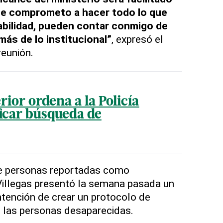
e comprometo a hacer todo lo que
abilidad, pueden contar conmigo de
ás de lo institucional”
, expresó el
reunión.
rior ordena a la Policía
ficar búsqueda de
de personas reportadas como
Villegas presentó la semana pasada un
ntención de crear un protocolo de
 las personas desaparecidas.