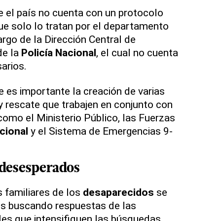
 el país no cuenta con un protocolo
ue solo lo tratan por el departamento
rgo de la Dirección Central de
de la
Policía Nacional
, el cual no cuenta
arios.
e es importante la creación de varias
 rescate que trabajen en conjunto con
como el Ministerio Público, las Fuerzas
cional
y el Sistema de Emergencias 9-
 desesperados
s familiares de los
desaparecidos
se
es buscando respuestas de las
les que intensifiquen las búsquedas