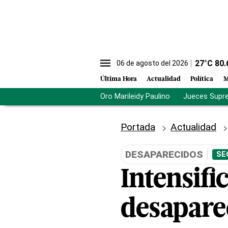
27
°C
80.
06 de agosto del 2026
Última Hora
Actualidad
Política
M
Oro Marileidy Paulino
Jueces Supr
Portada
Actualidad
DESAPARECIDOS
SE
Intensifi
desapare