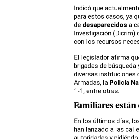
Indicó que actualmente
para estos casos, ya q
de
desaparecidos
a ca
Investigación (Dicrim) 
con los recursos neces
El legislador afirma qu
brigadas de búsqueda y
diversas instituciones 
Armadas, la
Policía Na
1-1, entre otras.
Familiares están
En los últimos días, lo
han lanzado a las call
autoridades y pidiéndo