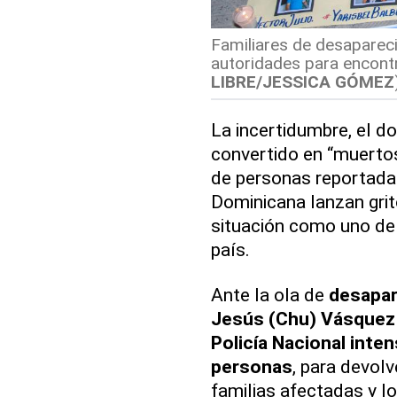
Familiares de desaparec
autoridades para encontr
LIBRE/JESSICA GÓMEZ
La incertidumbre, el do
convertido en “muertos
de personas reportada
Dominicana lanzan grit
situación como uno de
país.
Ante la ola de
desapa
Jesús (Chu) Vásquez
Policía Nacional inte
personas
, para devolv
familias afectadas y lo