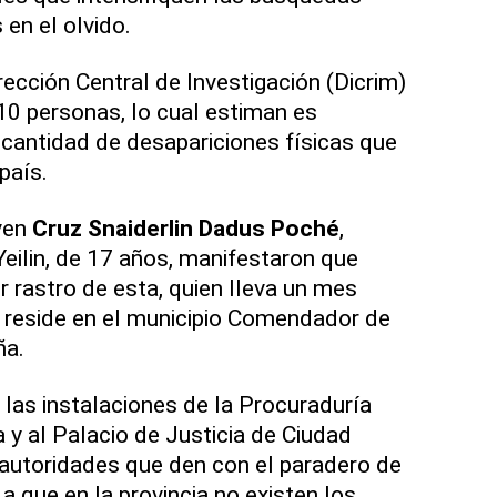
 en el olvido.
ección Central de Investigación (Dicrim)
10 personas, lo cual estiman es
 cantidad de desapariciones físicas que
país.
ven
Cruz Snaiderlin Dadus Poché
,
ilin, de 17 años, manifestaron que
er rastro de esta, quien lleva un mes
 reside en el municipio Comendador de
ña.
 las instalaciones de la Procuraduría
 y al Palacio de Justicia de Ciudad
 autoridades que den con el paradero de
 a que en la provincia no existen los