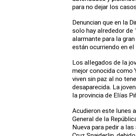
para no dejar los casos
Denuncian que en la Dir
solo hay alrededor de 
alarmante para la gran
están ocurriendo en el 
Los allegados de la jo
mejor conocida como Ye
viven sin paz al no ten
desaparecida. La joven
la provincia de Elías Pi
Acudieron este lunes a
General de la República
Nueva para pedir a las
Cruz Snaiderlin, debido