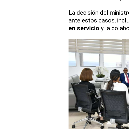
La decisión del ministr
ante estos casos, incl
en servicio
y la colab