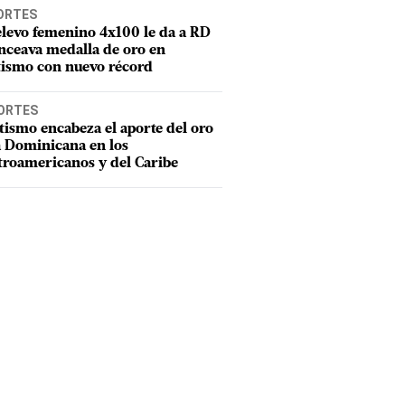
ORTES
elevo femenino 4x100 le da a RD
nceava medalla de oro en
tismo con nuevo récord
ORTES
tismo encabeza el aporte del oro
a Dominicana en los
troamericanos y del Caribe