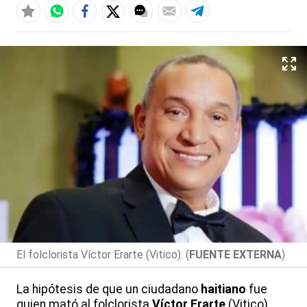
El folclorista Víctor Erarte (Vitico). (
FUENTE EXTERNA
)
La hipótesis de que un ciudadano
haitiano
fue
quien mató al folclorista
Víctor Erarte
(Vitico)