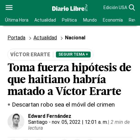
Edición USA
Última Hora
Actualidad
Política
Mundo
Economía
Revis
Portada
Actualidad
Nacional
VÍCTOR ERARTE
SEGUIR TEMA +
Toma fuerza hipótesis de
que haitiano habría
matado a Víctor Erarte
Descartan robo sea el móvil del crimen
Edward Fernández
Santiago
- nov. 05, 2022 | 12:01 a. m.
|
2 min de
lectura