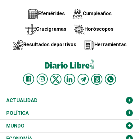
Efemérides
Cumpleaños
Crucigramas
Horóscopos
Resultados deportivos
Herramientas
ACTUALIDAD
Nacional
POLÍTICA
Ciudad
Partidos
MUNDO
Educación
JCE
Estados Unidos
ECONOMÍA