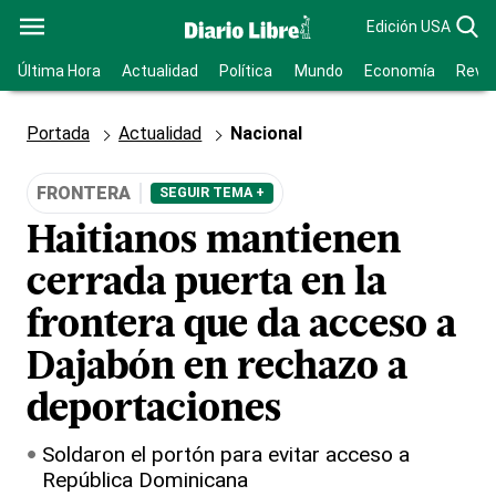
Edición USA
Última Hora
Actualidad
Política
Mundo
Economía
Revis
Portada
Actualidad
Nacional
FRONTERA
SEGUIR TEMA +
Haitianos mantienen
cerrada puerta en la
frontera que da acceso a
Dajabón en rechazo a
deportaciones
Soldaron el portón para evitar acceso a
República Dominicana