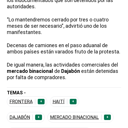
los indocumentados que son detenidos por las
autoridades.
“Lo mantendremos cerrado por tres o cuatro
meses de ser necesario”, advirtió uno de los
manifestantes.
Decenas de camiones en el paso aduanal de
ambos países están varados fruto de la protesta.
De igual manera, las actividades comerciales del
mercado binacional
de
Dajabón
están detenidas
por falta de compradores.
TEMAS -
FRONTERA
HAITÍ
+
+
DAJABÓN
MERCADO BINACIONAL
+
+