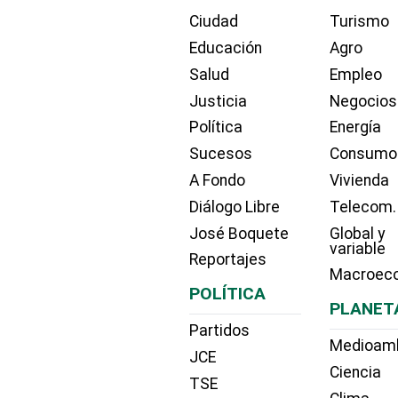
Ciudad
Turismo
Educación
Agro
Salud
Empleo
Justicia
Negocios
Política
Energía
Sucesos
Consumo
A Fondo
Vivienda
Diálogo Libre
Telecom.
José Boquete
Global y
variable
Reportajes
Macroec
POLÍTICA
PLANET
Partidos
Medioam
JCE
Ciencia
TSE