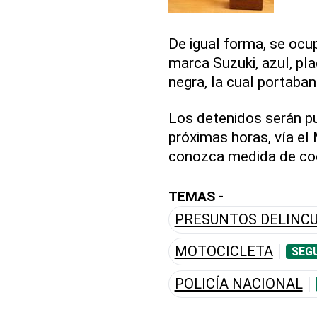
De igual forma, se ocu
marca Suzuki, azul, pl
negra, la cual portaban
Los detenidos serán pue
próximas horas, vía el 
conozca medida de coe
TEMAS -
PRESUNTOS DELINC
MOTOCICLETA
SEGU
POLICÍA NACIONAL