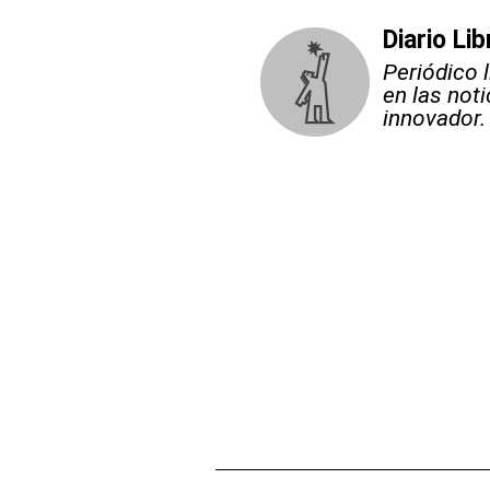
Diario Lib
Periódico 
en las not
innovador.