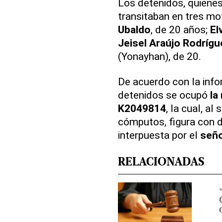
Los detenidos, quienes
transitaban en tres mo
Ubaldo
, de 20 años;
El
Jeisel Araújo Rodrígu
(Yonayhan), de 20.
De acuerdo con la info
detenidos se ocupó
la
K2049814
, la cual, a
cómputos, figura con 
interpuesta por el
seño
RELACIONADAS