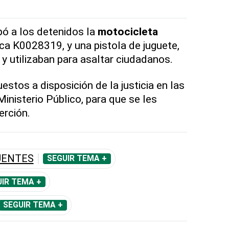
pó a los detenidos la
motocicleta
aca K0028319, y una pistola de juguete,
 y utilizaban para asaltar ciudadanos.
stos a disposición de la justicia en las
Ministerio Público, para que se les
rción.
UENTES
SEGUIR TEMA +
IR TEMA +
SEGUIR TEMA +