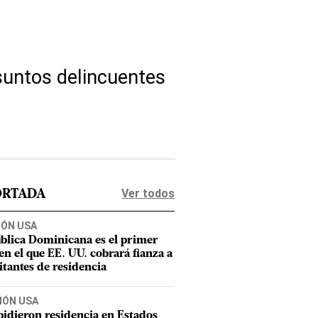
esuntos delincuentes
Ver todos
ORTADA
IÓN USA
blica Dominicana es el primer
 en el que EE. UU. cobrará fianza a
citantes de residencia
IÓN USA
pidieron residencia en Estados