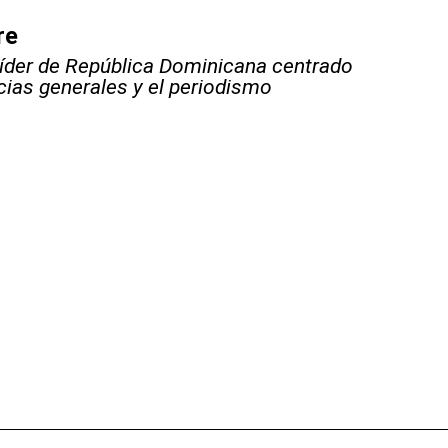
re
líder de República Dominicana centrado
icias generales y el periodismo