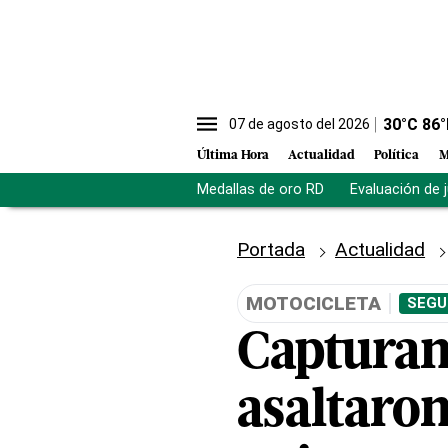
30
°C
86
°
07 de agosto del 2026
Última Hora
Actualidad
Política
M
Medallas de oro RD
Evaluación de 
Portada
Actualidad
MOTOCICLETA
SEGU
Capturan
asaltaro