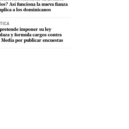
os? Así funciona la nueva fianza
aplica a los dominicanos
TICA
pretende imponer su ley
aza y formula cargos contra
Media por publicar encuestas