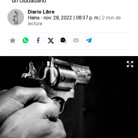
un ciudadano
Diario Libre
Haina
- nov. 28, 2022 | 08:37 p. m.
|
2 min de
lectura