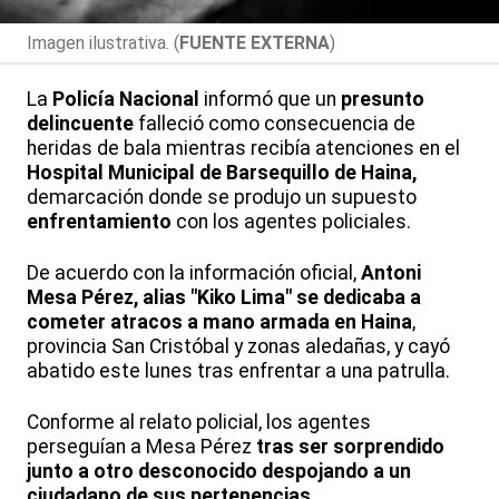
Imagen ilustrativa. (
FUENTE EXTERNA
)
La
Policía Nacional
informó que un
presunto
delincuente
falleció como consecuencia de
heridas de bala mientras recibía atenciones en el
Hospital Municipal de Barsequillo de Haina,
demarcación donde se produjo un supuesto
enfrentamiento
con los agentes policiales.
De acuerdo con la información oficial,
Antoni
Mesa Pérez, alias "Kiko Lima"
se dedicaba a
cometer atracos a mano armada en Haina
,
provincia San Cristóbal y zonas aledañas, y cayó
abatido este lunes tras enfrentar a una patrulla.
Conforme al relato policial, los agentes
perseguían a Mesa Pérez
tras ser sorprendido
junto a otro desconocido despojando a un
ciudadano de sus pertenencias.