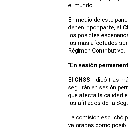
el mundo.
En medio de este pano
deben ir por parte, el
C
los posibles escenario
los más afectados son 
Régimen Contributivo.
"En sesión permanent
El
CNSS
indicó tras m
seguirán en sesión per
que afecta la calidad e
los afiliados de la Seg
La comisión escuchó p
valoradas como posible