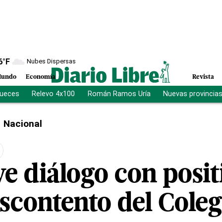
6
°F
Nubes Dispersas
undo
Economía
Revista
jueces
Relevo 4x100
Román Ramos Uría
Nuevas provincia
Nacional
ve diálogo con posi
escontento del Cole