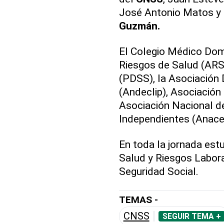
José Antonio Matos y
Guzmán.
El Colegio Médico Dom
Riesgos de Salud (ARS)
(PDSS), la Asociación 
(Andeclip), Asociación
Asociación Nacional d
Independientes (Anaced
En toda la jornada est
Salud y Riesgos Laboral
Seguridad Social.
TEMAS -
CNSS
SEGUIR TEMA +