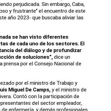
siendo perjudicada. Sin embargo, Caba,
oso y frustrante" el encuentro de este
ste año 2023- que buscaba aliviar las
rnada se han visto diferentes
as de cada uno de los sectores. El
tancia del diálogo y de profundizar
ucción de soluciones”,
dice un
a prensa por el Consejo Nacional de
ezado por el ministro de Trabajo y
uis Miguel De Camps,
y el ministro de
ivera. Contó con la participación de
representantes del sector empleador,
s de enfermería, y demás profesionales