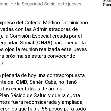
Suda
onal de la Seguridad Social este jueves.
Puer
xpreso del Colegio Médico Dominicano
rivadas con las Administradoras de
, la Comisión Especial creada por el
guridad Social (
CNSS
) para mediar la
s ojos la reunión realizada este jueves
na próxima se estará convocando
s.
 plenaria de hoy una contrapropuesta,
ente del
CMD
, Senén Caba, no llenó
 las expectativas de ampliar
lan Básico de Salud y que la cuota
tos fuera reconsiderada y ampliada,
ieron es que había 55 pesos para todo