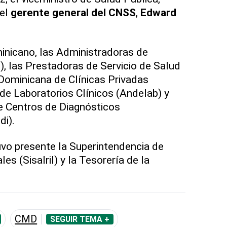
 el
gerente general del CNSS
,
Edward
inicano, las Administradoras de
, las Prestadoras de Servicio de Salud
Dominicana de Clínicas Privadas
 de Laboratorios Clínicos (Andelab) y
e Centros de Diagnósticos
i).
uvo presente la Superintendencia de
es (Sisalril) y la Tesorería de la
CMD
SEGUIR TEMA +