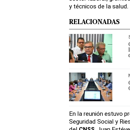
y técnicos de la salud.
RELACIONADAS
En la reunión estuvo pr
Seguridad Social y Rie
del
CNSS
, Juan Estéve