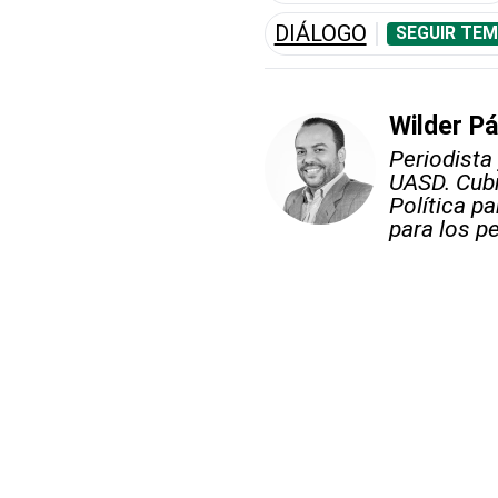
DIÁLOGO
SEGUIR TEM
Wilder P
Periodista
UASD. Cubr
Política p
para los pe