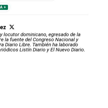
A +
áez
 y locutor dominicano, egresado de la
e la fuente del Congreso Nacional y
ara Diario Libre. También ha laborado
riódicos Listín Diario y El Nuevo Diario.