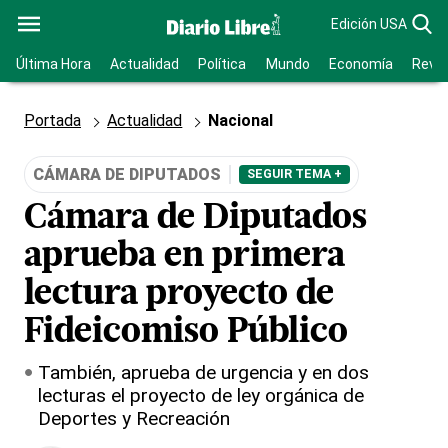
Edición USA
Última Hora
Actualidad
Política
Mundo
Economía
Revis
Portada
Actualidad
Nacional
CÁMARA DE DIPUTADOS
SEGUIR TEMA +
Cámara de Diputados
aprueba en primera
lectura proyecto de
Fideicomiso Público
También, aprueba de urgencia y en dos
lecturas el proyecto de ley orgánica de
Deportes y Recreación