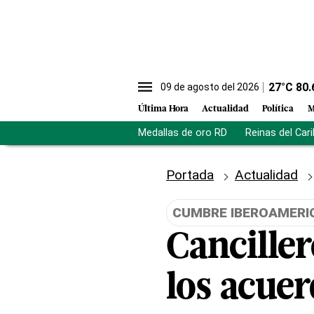
27
°C
80.
09 de agosto del 2026
Última Hora
Actualidad
Política
M
Medallas de oro RD
Reinas del Car
Portada
Actualidad
CUMBRE IBEROAMERI
Cancille
los acuer