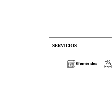
SERVICIOS
Efemérides