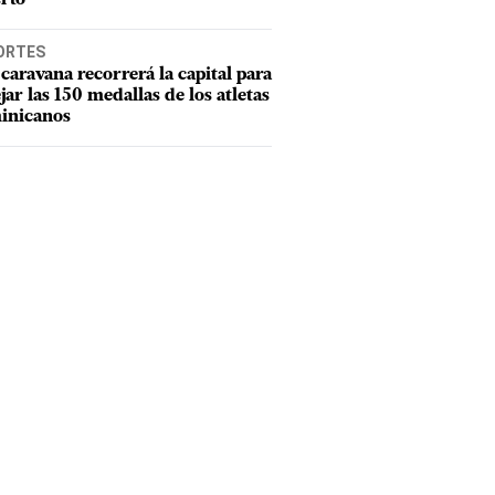
ORTES
caravana recorrerá la capital para
ejar las 150 medallas de los atletas
inicanos