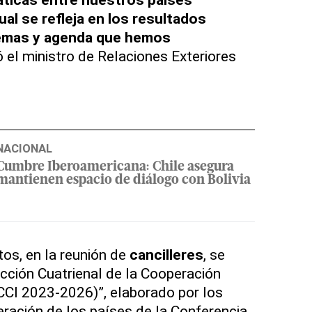
al se refleja en los resultados
temas y agenda que hemos
ó el ministro de Relaciones Exteriores
NACIONAL
Cumbre Iberoamericana: Chile asegura
mantienen espacio de diálogo con Bolivia
s, en la reunión de
cancilleres
, se
Acción Cuatrienal de la Cooperación
CCI 2023-2026)”, elaborado por los
ración de los países de la Conferencia