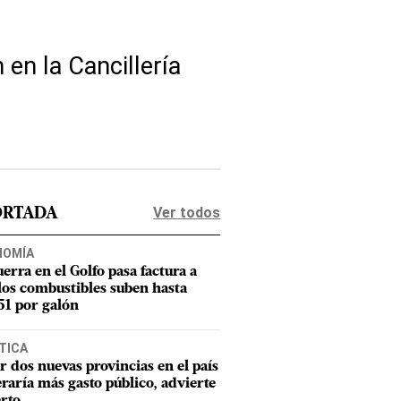
en la Cancillería
Ver todos
ORTADA
NOMÍA
uerra en el Golfo pasa factura a
los combustibles suben hasta
1 por galón
TICA
r dos nuevas provincias en el país
raría más gasto público, advierte
rto