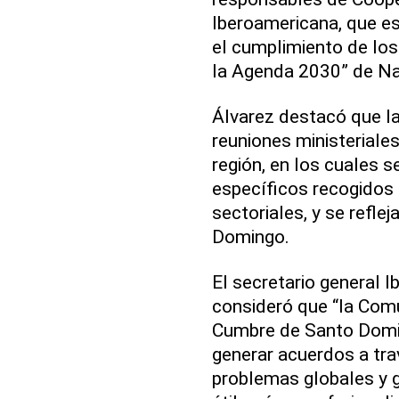
Iberoamericana, que e
el cumplimiento de los
la Agenda 2030” de Na
Álvarez destacó que la
reuniones ministeriale
región, en los cuales 
específicos recogidos 
sectoriales, y se refle
Domingo.
El secretario general 
consideró que “la Com
Cumbre de Santo Domin
generar acuerdos a tra
problemas globales y 