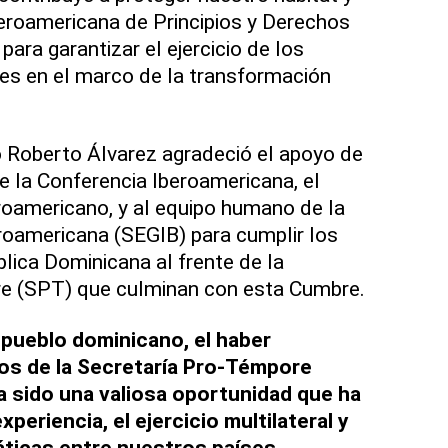
beroamericana de Principios y Derechos
para garantizar el ejercicio de los
s en el marco de la transformación
o Roberto Álvarez agradeció el apoyo de
 la Conferencia Iberoamericana, el
roamericano, y al equipo humano de la
roamericana (SEGIB) para cumplir los
ica Dominicana al frente de la
e (SPT) que culminan con esta Cumbre.
l pueblo dominicano, el haber
jos de la Secretaría Pro-Témpore
 sido una valiosa oportunidad que ha
periencia, el ejercicio multilateral y
áticas entre nuestros países