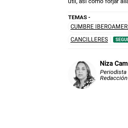
útil, así como forjar a
TEMAS -
CUMBRE IBEROAMER
CANCILLERES
SEGU
Niza Ca
Periodista
Redacción y