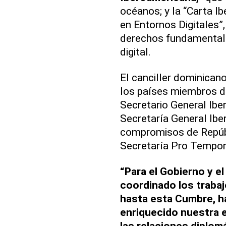
océanos; y la “Carta I
en Entornos Digitales”, 
derechos fundamentale
digital.
El canciller dominican
los países miembros de
Secretario General Ibe
Secretaría General Ibe
compromisos de Repúbl
Secretaría Pro Tempor
“Para el Gobierno y e
coordinado los traba
hasta esta Cumbre, ha
enriquecido nuestra ex
las relaciones diplom