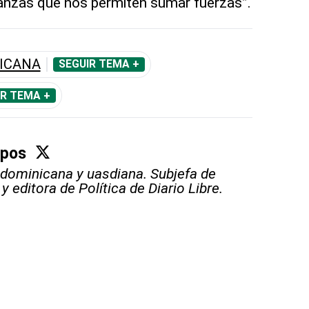
lianzas que nos permiten sumar fuerzas”.
ICANA
SEGUIR TEMA +
IR TEMA +
mpos
 dominicana y uasdiana. Subjefa de
 editora de Política de Diario Libre.