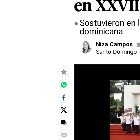
en XXVI
Sostuvieron en l
dominicana
Niza Campos
Santo Domingo