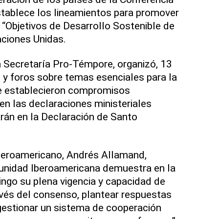
stablece los lineamientos para promover
 “Objetivos de Desarrollo Sostenible de
ciones Unidas.
 Secretaría Pro-Témpore, organizó, 13
s y foros sobre temas esenciales para la
se establecieron compromisos
en las declaraciones ministeriales
jarán en la Declaración de Santo
Iberoamericano, Andrés Allamand,
unidad Iberoamericana demuestra en la
go su plena vigencia y capacidad de
vés del consenso, plantear respuestas
gestionar un sistema de cooperación