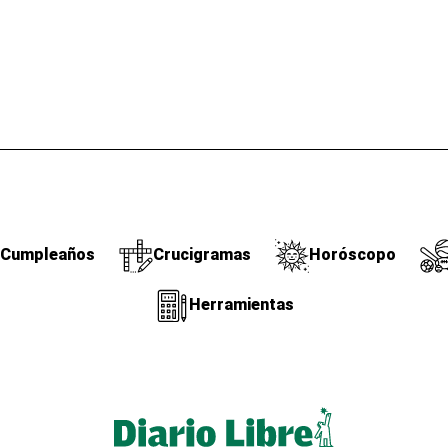
Cumpleaños
Crucigramas
Horóscopo
Herramientas