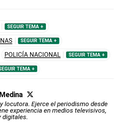
SEGUIR TEMA +
ENAS
SEGUIR TEMA +
POLICÍA NACIONAL
SEGUIR TEMA +
SEGUIR TEMA +
 Medina
 y locutora. Ejerce el periodismo desde
iene experiencia en medios televisivos,
 digitales.