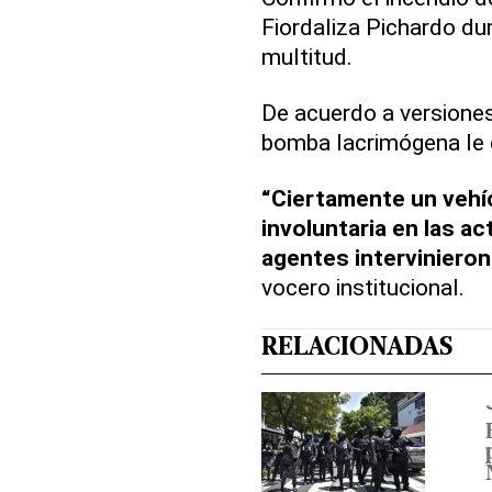
Fiordaliza Pichardo du
multitud.
De acuerdo a versiones
bomba lacrimógena le 
“Ciertamente un vehí
involuntaria en las a
agentes intervinieron
vocero institucional.
RELACIONADAS