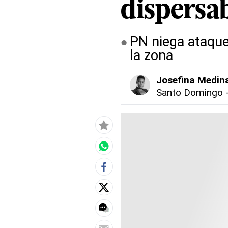
dispersa
PN niega ataque
la zona
Josefina Medin
Santo Domingo