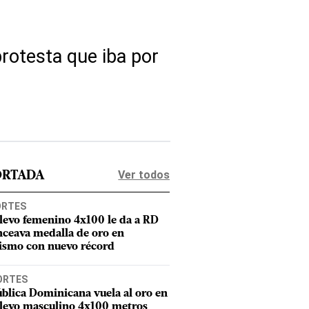
rotesta que iba por
Ver todos
ORTADA
ORTES
elevo femenino 4x100 le da a RD
nceava medalla de oro en
tismo con nuevo récord
ORTES
blica Dominicana vuela al oro en
elevo masculino 4x100 metros