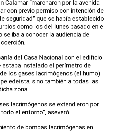
n Calamar “marcharon por la avenida
ar con previo permiso con intención de
 de seguridad” que se había establecido
turbios como los del lunes pasado en el
o se iba a conocer la audiencia de
 coerción.
anía del Casa Nacional con el edificio
e estaba instalado el perímetro de
 de los gases lacrimógenos (el humo)
 peledeísta, sino también a todas las
dicha zona.
ases lacrimógenos se extendieron por
todo el entorno”, aseveró.
iento de bombas lacrimógenas en