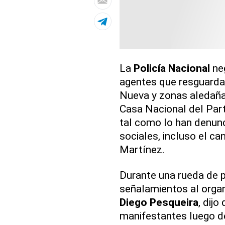
La
Policía Nacional
neg
agentes que resguardab
Nueva y zonas aledaña
Casa Nacional del Part
tal como lo han denun
sociales, incluso el ca
Martínez.
Durante una rueda de 
señalamientos al organ
Diego Pesqueira
, dij
manifestantes luego de