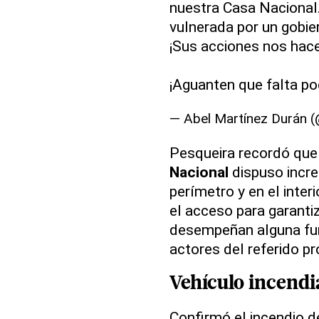
nuestra Casa Nacional
vulnerada por un gobie
¡Sus acciones nos hac
¡Aguanten que falta p
— Abel Martínez Durán 
Pesqueira recordó que 
Nacional
dispuso incre
perímetro y en el interi
el acceso para garanti
desempeñan alguna func
actores del referido p
Vehículo incendi
Confirmó el incendio de