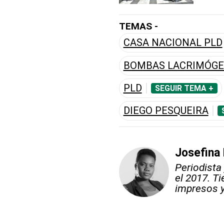
TEMAS -
CASA NACIONAL PLD
BOMBAS LACRIMÓG
PLD
SEGUIR TEMA +
DIEGO PESQUEIRA
Josefina
Periodista
el 2017. T
impresos y