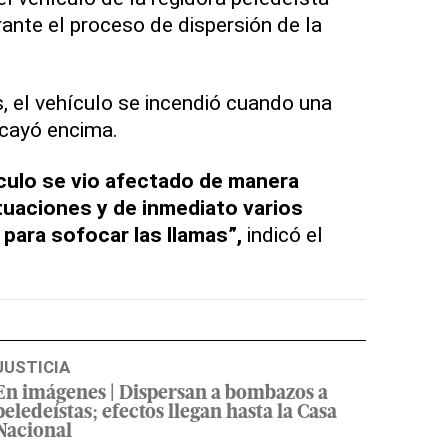
rante el proceso de dispersión de la
, el vehículo se incendió cuando una
cayó encima.
culo se vio afectado de manera
ctuaciones y de inmediato varios
 para sofocar las llamas”,
indicó el
JUSTICIA
En imágenes | Dispersan a bombazos a
peledeístas; efectos llegan hasta la Casa
Nacional