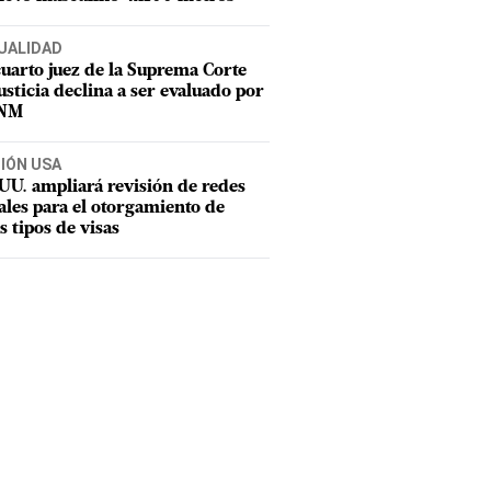
UALIDAD
uarto juez de la Suprema Corte
usticia declina a ser evaluado por
CNM
CIÓN USA
UU. ampliará revisión de redes
ales para el otorgamiento de
s tipos de visas