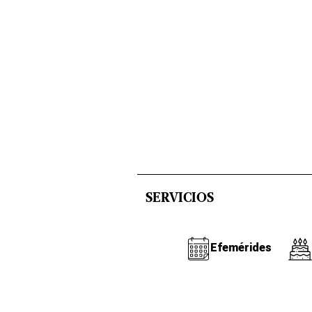
SERVICIOS
Efemérides