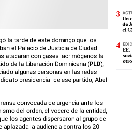
ACT
Un c
de J
el 
ó la tarde de este domingo que los
EDI
an el Palacio de Justicia de Ciudad
EE. 
s atacaran con gases lacrimógenos la
soci
otro
ido de la Liberación Dominicana (
PLD
),
ciado algunas personas en las redes
ndidato presidencial de ese partido, Abel
prensa convocada de urgencia ante los
ismo del orden, el vocero de la entidad,
o que los agentes dispersaron al grupo de
 aplazada la audiencia contra los 20