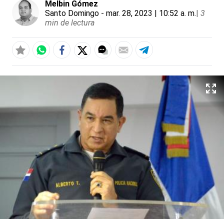
Melbin Gómez
Santo Domingo
- mar. 28, 2023 | 10:52 a. m.
|
3
min de lectura