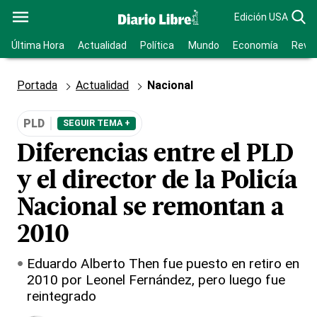
Edición USA
Última Hora
Actualidad
Política
Mundo
Economía
Revis
Portada
Actualidad
Nacional
PLD
SEGUIR TEMA +
Diferencias entre el PLD
y el director de la Policía
Nacional se remontan a
2010
Eduardo Alberto Then fue puesto en retiro en
2010 por Leonel Fernández, pero luego fue
reintegrado